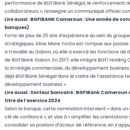
performance de BGFIBank Sénégal, le renforcement de la
collaborateurs », renseigne un communiqué officiel con
Lire aussi :
BGFIBANK Cameroun : Une année de cons
banques)
Forte de plus de 25 ans d’expérience au sein du groupe
stratégiques, Aline Mane Yonta est rompue aux postes à 
a travaillé au Gabon, où elle a exercé les fonctions d
de BGFIBank Gabon. En 2017, elle intègre BGFI Holdin
la stratégie commerciale, du développement business e
déjà BGFIBank Sénégal dans le cadre de l’assistance t
développement business ».
Lire aussi :
Secteur bancaire : BGFIBank Cameroun an
titre de l’exercice 2024
Selon la banque, cette nomination intervient « dans un
clé de confiance », et vise à « amplifier les orientat
consolider sa position d’acteur de référence, en s’appuy