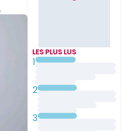
O
LES PLUS LUS
1
2
3