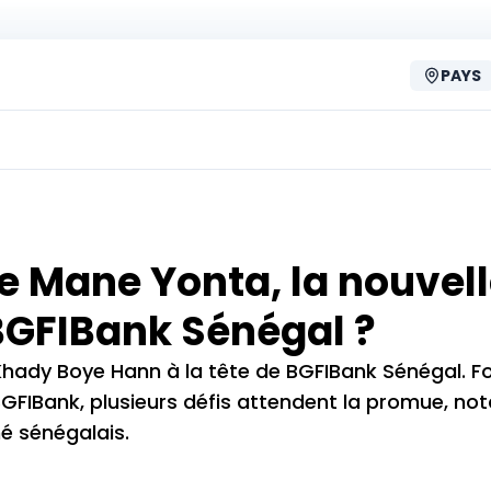
PAYS
e Mane Yonta, la nouvel
 BGFIBank Sénégal ?
ady Boye Hann à la tête de BGFIBank Sénégal. Fo
BGFIBank, plusieurs défis attendent la promue, 
hé sénégalais.