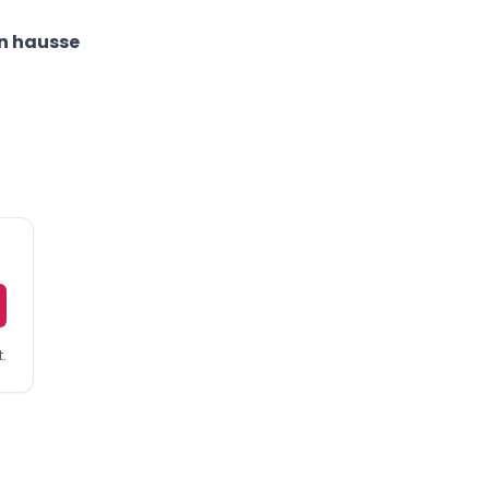
en hausse
.