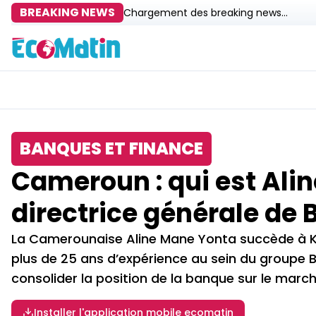
BREAKING NEWS
Chargement des breaking news...
BANQUES ET FINANCE
Cameroun : qui est Alin
directrice générale de
La Camerounaise Aline Mane Yonta succède à Kh
plus de 25 ans d’expérience au sein du groupe 
consolider la position de la banque sur le marc
Installer l'application mobile ecomatin