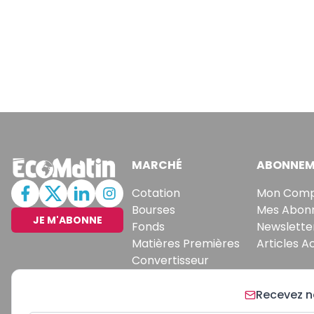
MARCHÉ
ABONNEM
Cotation
Mon Com
Bourses
Mes Abon
JE M'ABONNE
Fonds
Newslette
Matières Premières
Articles A
Convertisseur
Recevez no