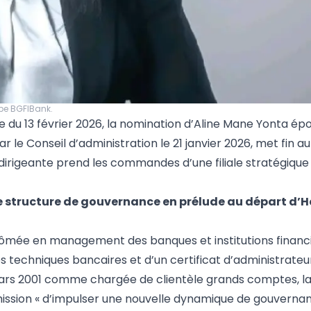
upe BGFIBank.
e du 13 février 2026, la nomination d’Aline Mane Yonta é
ar le Conseil d’administration le 21 janvier 2026, met fin 
 dirigeante prend les commandes d’une filiale stratégiqu
 structure de gouvernance en prélude au départ d’H
lômée en management des banques et institutions financi
des techniques bancaires et d’un certificat d’administrateu
mars 2001 comme chargée de clientèle grands comptes, la
r mission « d’impulser une nouvelle dynamique de gouverna