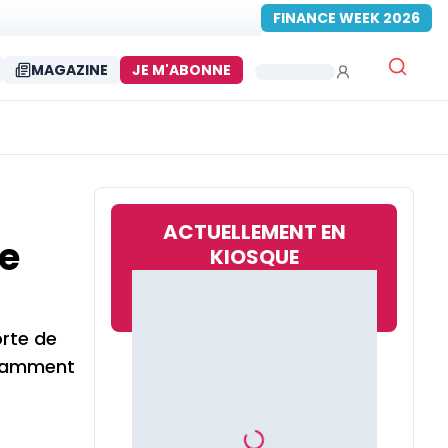
FINANCE WEEK 2026
MAGAZINE
JE M'ABONNE
ACTUELLEMENT EN
le
KIOSQUE
rte de
notamment