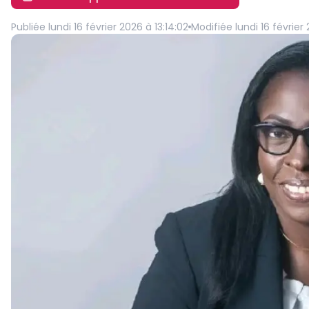
Publiée
lundi 16 février 2026 à 13:14:02
Modifiée
lundi 16 février