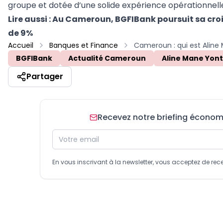
groupe et dotée d’une solide expérience opérationnelle
Lire aussi :
Au Cameroun, BGFIBank poursuit sa crois
de 9%
Accueil
Banques et Finance
BGFIBank
Actualité Cameroun
Aline Mane Yon
Partager
Recevez notre briefing économiq
En vous inscrivant à la newsletter, vous acceptez de 