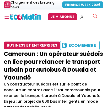
Chargement des breaking
FINANCE WEEK 2026
news...
JE M'ABONNE
ECOMEMBRE
BUSINESS ET ENTREPRISES
Cameroun : Un opérateur suédois
en lice pour relancer le transport
urbain par autobus à Douala et
Yaoundé
Un constructeur suédois est sur le point de
conclure un contrat avec l’État camerounais pour
relancer le transport urbain à Douala et Yaoundé.
En jeu : un projet de 600 bus intelligents en mode