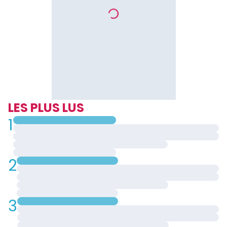
LES PLUS LUS
1
2
3