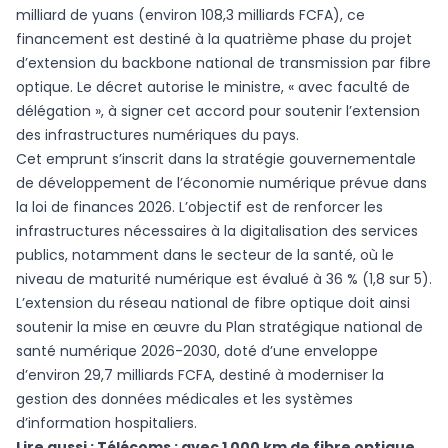
milliard de yuans (environ 108,3 milliards FCFA), ce
financement est destiné à la quatrième phase du projet
d’extension du backbone national de transmission par fibre
optique. Le décret autorise le ministre, « avec faculté de
délégation », à signer cet accord pour soutenir l’extension
des infrastructures numériques du pays.
Cet emprunt s’inscrit dans la stratégie gouvernementale
de développement de l’économie numérique prévue dans
la loi de finances 2026. L’objectif est de renforcer les
infrastructures nécessaires à la digitalisation des services
publics, notamment dans le secteur de la santé, où le
niveau de maturité numérique est évalué à 36 % (1,8 sur 5).
L’extension du réseau national de fibre optique doit ainsi
soutenir la mise en œuvre du Plan stratégique national de
santé numérique 2026-2030, doté d’une enveloppe
d’environ 29,7 milliards FCFA, destiné à moderniser la
gestion des données médicales et les systèmes
d’information hospitaliers.
Lire aussi :
Télécoms : avec 1 000 km de fibre optique