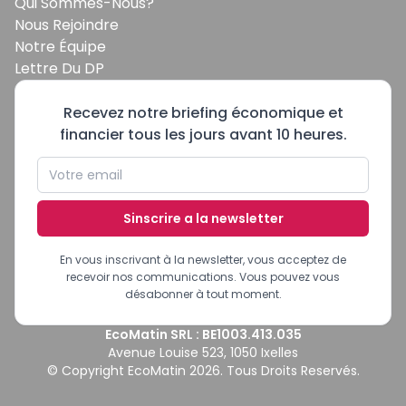
Qui Sommes-Nous?
Nous Rejoindre
Notre Équipe
Lettre Du DP
Recevez notre briefing économique et
financier tous les jours avant 10 heures.
Sinscrire a la newsletter
En vous inscrivant à la newsletter, vous acceptez de
recevoir nos communications. Vous pouvez vous
désabonner à tout moment.
EcoMatin SRL : BE1003.413.035
Avenue Louise 523, 1050 Ixelles
© Copyright EcoMatin 2026. Tous Droits Reservés.