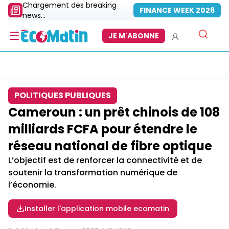
Chargement des breaking
FINANCE WEEK 2026
news...
JE M'ABONNE
POLITIQUES PUBLIQUES
Cameroun : un prêt chinois de 108
milliards FCFA pour étendre le
réseau national de fibre optique
L’objectif est de renforcer la connectivité et de
soutenir la transformation numérique de
l’économie.
Installer l'application mobile ecomatin