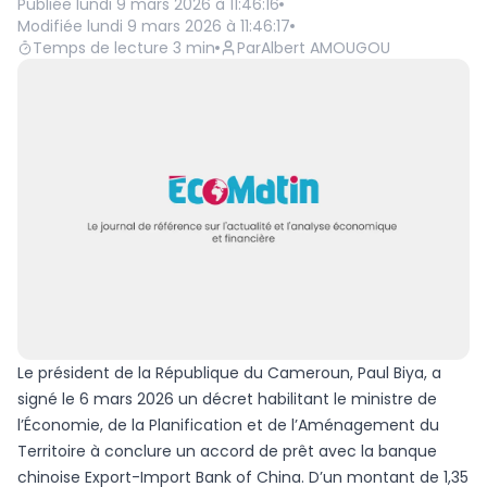
Publiée
lundi 9 mars 2026 à 11:46:16
Modifiée
lundi 9 mars 2026 à 11:46:17
Temps de lecture
3
min
Par
Albert AMOUGOU
Le président de la République du Cameroun, Paul Biya, a
signé le 6 mars 2026 un décret habilitant le ministre de
l’Économie, de la Planification et de l’Aménagement du
Territoire à conclure un accord de prêt avec la banque
chinoise Export-Import Bank of China. D’un montant de 1,35