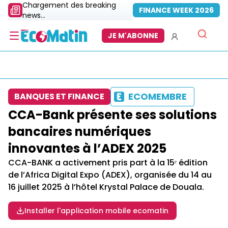
Chargement des breaking
FINANCE WEEK 2026
news...
JE M'ABONNE
ECOMEMBRE
BANQUES ET FINANCE
CCA-Bank présente ses solutions
bancaires numériques
innovantes à l’ADEX 2025
CCA-BANK a activement pris part à la 15ᵉ édition
de l’Africa Digital Expo (ADEX), organisée du 14 au
16 juillet 2025 à l’hôtel Krystal Palace de Douala.
Installer l'application mobile ecomatin