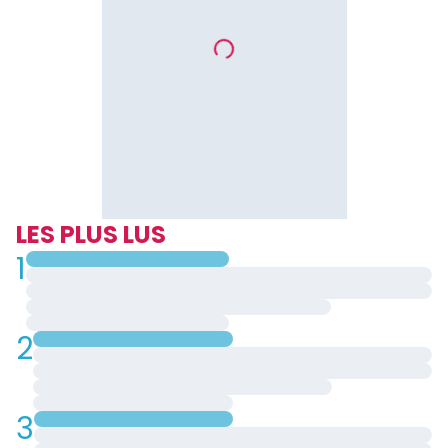
LES PLUS LUS
1
2
3