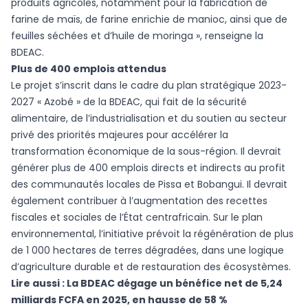
produits agricoles, notamment pour la fabrication de
farine de maïs, de farine enrichie de manioc, ainsi que de
feuilles séchées et d’huile de moringa », renseigne la
BDEAC.
Plus de 400 emplois attendus
Le projet s’inscrit dans le cadre du plan stratégique 2023-
2027 « Azobé » de la BDEAC, qui fait de la sécurité
alimentaire, de l’industrialisation et du soutien au secteur
privé des priorités majeures pour accélérer la
transformation économique de la sous-région. Il devrait
générer plus de 400 emplois directs et indirects au profit
des communautés locales de Pissa et Bobangui. Il devrait
également contribuer à l’augmentation des recettes
fiscales et sociales de l’État centrafricain. Sur le plan
environnemental, l’initiative prévoit la régénération de plus
de 1 000 hectares de terres dégradées, dans une logique
d’agriculture durable et de restauration des écosystèmes.
Lire aussi :
La BDEAC dégage un bénéfice net de 5,24
milliards FCFA en 2025, en hausse de 58 %