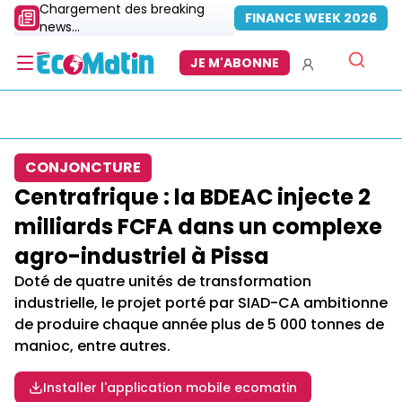
Chargement des breaking
FINANCE WEEK 2026
news...
JE M'ABONNE
CONJONCTURE
Centrafrique : la BDEAC injecte 2
milliards FCFA dans un complexe
agro-industriel à Pissa
Doté de quatre unités de transformation
industrielle, le projet porté par SIAD-CA ambitionne
de produire chaque année plus de 5 000 tonnes de
manioc, entre autres.
Installer l'application mobile ecomatin