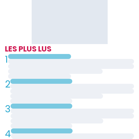
LES PLUS LUS
1
2
3
4