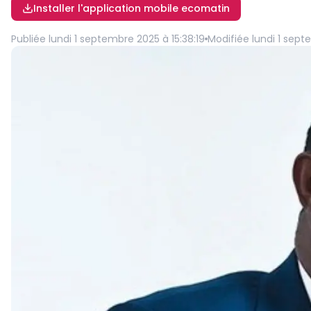
Installer l'application mobile ecomatin
Publiée
lundi 1 septembre 2025 à 15:38:19
Modifiée
lundi 1 sept