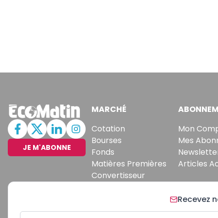
MARCHÉ
ABONNEM
Cotation
Mon Com
Bourses
Mes Abon
JE M'ABONNE
Fonds
Newslette
Matières Premières
Articles A
Convertisseur
Recevez no