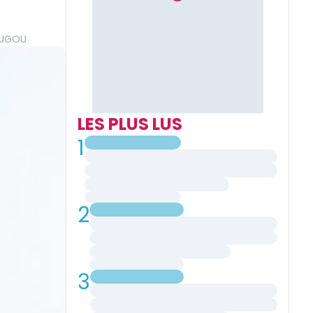
OUGOU
LES PLUS LUS
1
2
3