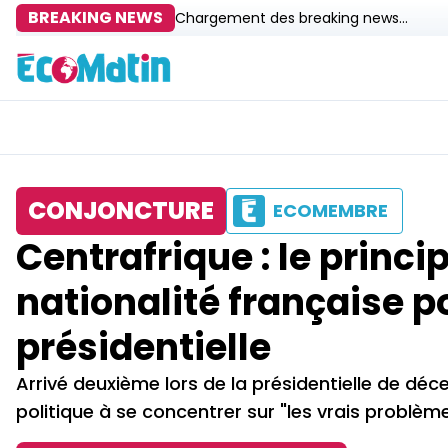
BREAKING NEWS
Chargement des breaking news...
CONJONCTURE
ECOMEMBRE
Centrafrique : le princ
nationalité française p
présidentielle
Arrivé deuxième lors de la présidentielle de dé
politique à se concentrer sur "les vrais problème