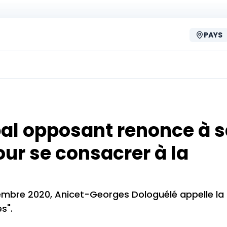
PAYS
ipal opposant renonce à 
our se consacrer à la
cembre 2020, Anicet-Georges Dologuélé appelle la
s".