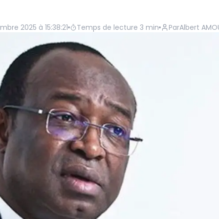
embre 2025 à 15:38:21
Temps de lecture
3
min
Par
Albert AM