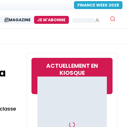
FINANCE WEEK 2026
MAGAZINE
JE M'ABONNE
ACTUELLEMENT EN
sa
KIOSQUE
 classe