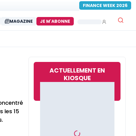
FINANCE WEEK 2026
MAGAZINE
JE M'ABONNE
ACTUELLEMENT EN
KIOSQUE
concentré
s les 15
s.