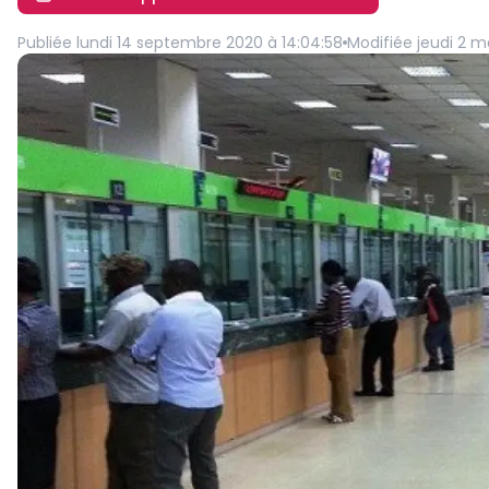
Publiée
lundi 14 septembre 2020 à 14:04:58
Modifiée
jeudi 2 m