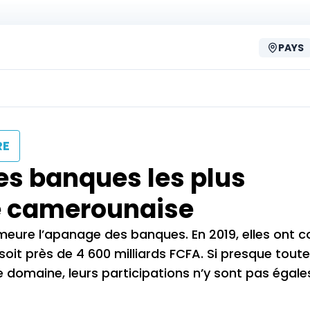
PAYS
RE
es banques les plus
e camerounaise
eure l’apanage des banques. En 2019, elles ont 
oit près de 4 600 milliards FCFA. Si presque toute
 domaine, leurs participations n’y sont pas égale