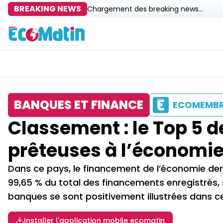
BREAKING NEWS
Chargement des breaking news...
BANQUES ET FINANCE
ECOMEMB
Classement : le Top 5 d
prêteuses à l’économi
Dans ce pays, le financement de l’économie dem
99,65 % du total des financements enregistrés, s
banques se sont positivement illustrées dans ce
Installer l'application mobile ecomatin