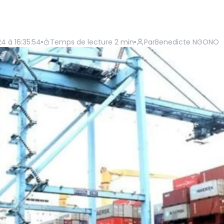
4 à 16:35:54
Temps de lecture
2
min
Par
Benedicte NGONO