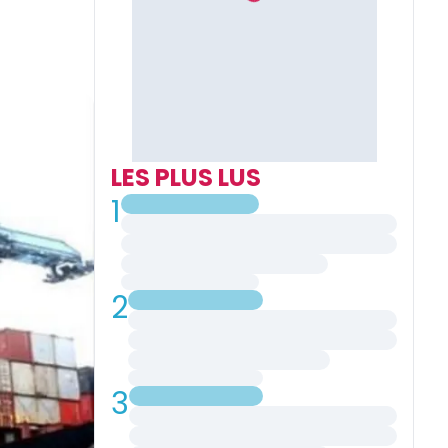
LES PLUS LUS
1
2
3