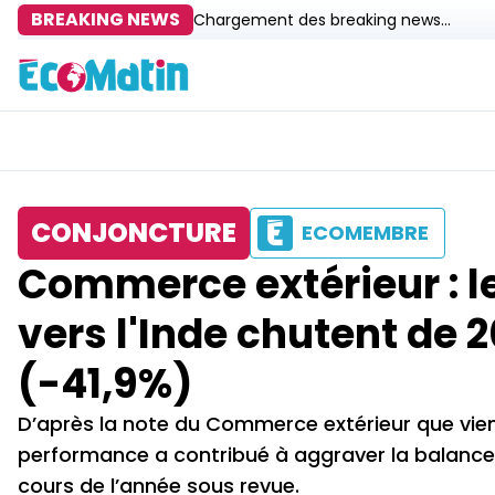
BREAKING NEWS
Chargement des breaking news...
CONJONCTURE
ECOMEMBRE
Commerce extérieur : 
vers l'Inde chutent de 2
(-41,9%)
D’après la note du Commerce extérieur que vient 
performance a contribué à aggraver la balanc
cours de l’année sous revue.