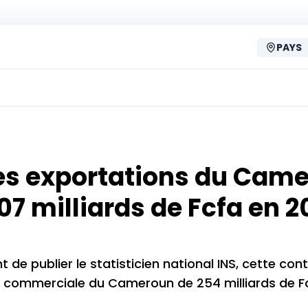
PAYS
les exportations du Cam
07 milliards de Fcfa en 2
de publier le statisticien national INS, cette con
e commerciale du Cameroun de 254 milliards de F