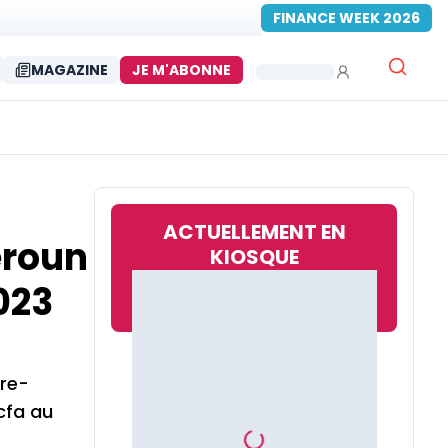
FINANCE WEEK 2026
MAGAZINE
JE M'ABONNE
ACTUELLEMENT EN
eroun
KIOSQUE
023
tre-
cfa au