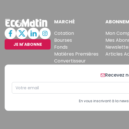
MARCHÉ
ABONNEM
Cotation
Mon Com
Bourses
Mes Abon
JE M'ABONNE
Fonds
Newslette
Matières Premières
Articles A
Convertisseur
Recevez no
En vous inscrivant à la new