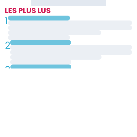
LES PLUS LUS
1
2
3
4