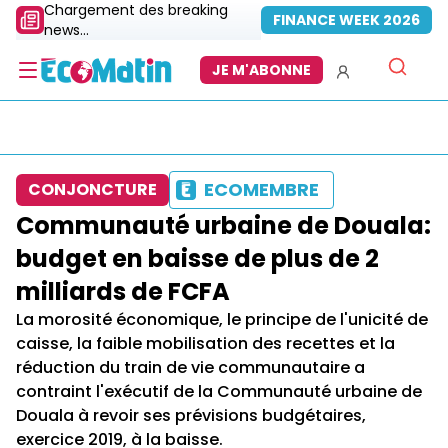
Chargement des breaking
FINANCE WEEK 2026
news...
JE M'ABONNE
ECOMEMBRE
CONJONCTURE
Communauté urbaine de Douala:
budget en baisse de plus de 2
milliards de FCFA
La morosité économique, le principe de l'unicité de
caisse, la faible mobilisation des recettes et la
réduction du train de vie communautaire a
contraint l'exécutif de la Communauté urbaine de
Douala à revoir ses prévisions budgétaires,
exercice 2019, à la baisse.