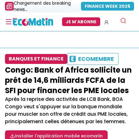
Chargement des breaking
FINANCE WEEK 2026
news...
JE M'ABONNE
ECOMEMBRE
BANQUES ET FINANCE
Congo: Bank of Africa sollicite un
prêt de 14,6 milliards FCFA de la
SFI pour financer les PME locales
Après la reprise des activités de LCB Bank, BOA
Congo veut s'appuyer sur la banque mondiale
pour muscler son offre de crédit aux PME locales,
principalement celles détenues par les femmes.
Installer l'application mobile ecomatin