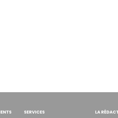
ENTS
SERVICES
LA RÉDAC