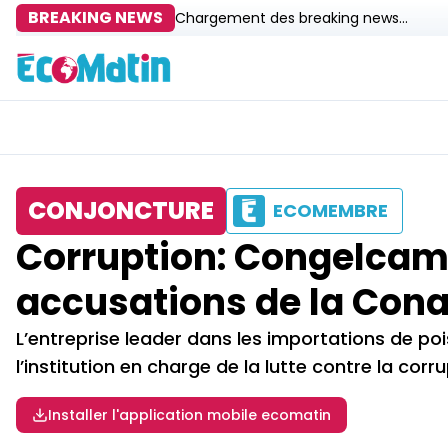
BREAKING NEWS
Chargement des breaking news...
CONJONCTURE
ECOMEMBRE
Corruption: Congelcam r
accusations de la Con
L’entreprise leader dans les importations de po
l’institution en charge de la lutte contre la co
Installer l'application mobile ecomatin