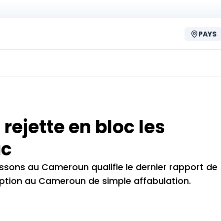
PAYS
ejette en bloc les
ac
issons au Cameroun qualifie le dernier rapport de
rruption au Cameroun de simple affabulation.