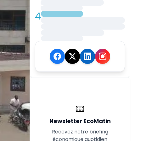
4
📧
Newsletter EcoMatin
Recevez notre briefing
économique quotidien