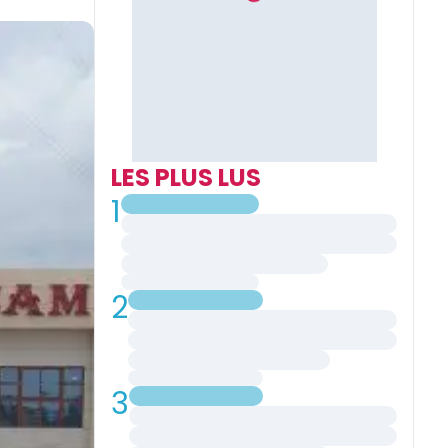
LES PLUS LUS
1
2
3