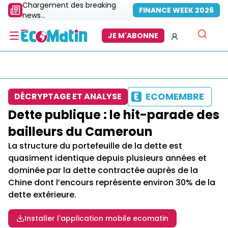
Chargement des breaking
FINANCE WEEK 2026
news...
JE M'ABONNE
ECOMEMBRE
DÉCRYPTAGE ET ANALYSE
Dette publique : le hit-parade des
bailleurs du Cameroun
La structure du portefeuille de la dette est
quasiment identique depuis plusieurs années et
dominée par la dette contractée auprès de la
Chine dont l’encours représente environ 30% de la
dette extérieure.
Installer l'application mobile ecomatin