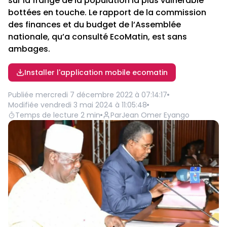
sur la frange de la population la plus vulnérable
bottées en touche. Le rapport de la commission
des finances et du budget de l’Assemblée
nationale, qu’a consulté EcoMatin, est sans
ambages.
Installer l'application mobile ecomatin
Publiée
mercredi 7 décembre 2022 à 07:14:17
Modifiée
vendredi 3 mai 2024 à 11:05:48
Temps de lecture
2
min
Par
Jean Omer Eyango