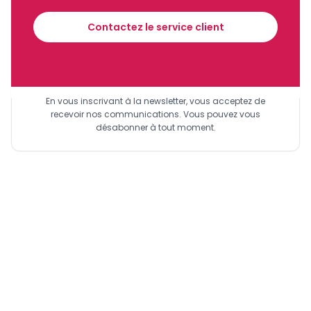
financier tous les jours avant 10 heures.
Contactez le service client
Sinscrire a la newsletter
En vous inscrivant à la newsletter, vous acceptez de
recevoir nos communications. Vous pouvez vous
désabonner à tout moment.