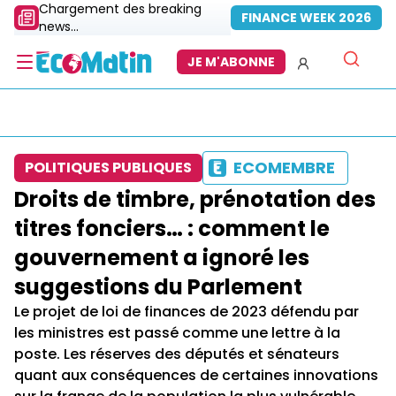
Chargement des breaking
FINANCE WEEK 2026
news...
JE M'ABONNE
ECOMEMBRE
POLITIQUES PUBLIQUES
Droits de timbre, prénotation des
titres fonciers… : comment le
gouvernement a ignoré les
suggestions du Parlement
Le projet de loi de finances de 2023 défendu par
les ministres est passé comme une lettre à la
poste. Les réserves des députés et sénateurs
quant aux conséquences de certaines innovations