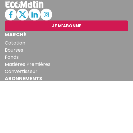
JE M'ABONNE
MARCHÉ
Cotation
Bourses
Fonds
Matières Premières
Convertisseur
ABONNEMENTS
Mon Compte
Mes Abonnements
Newsletters
Articles Achetés
SERVICES
Conditions Générales
Politique De Confidentialité