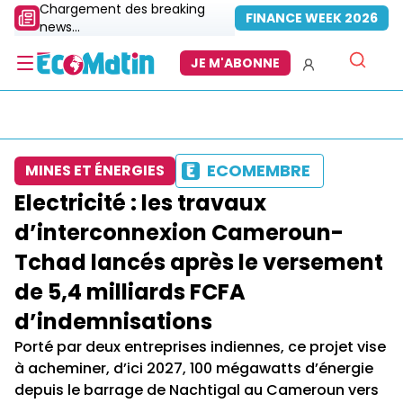
Chargement des breaking
FINANCE WEEK 2026
news...
JE M'ABONNE
ECOMEMBRE
MINES ET ÉNERGIES
Electricité : les travaux
d’interconnexion Cameroun-
Tchad lancés après le versement
de 5,4 milliards FCFA
d’indemnisations
Porté par deux entreprises indiennes, ce projet vise
à acheminer, d’ici 2027, 100 mégawatts d’énergie
depuis le barrage de Nachtigal au Cameroun vers