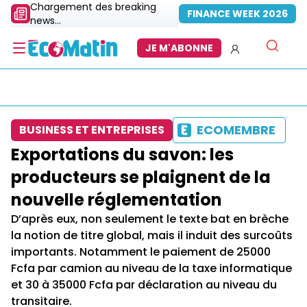
Chargement des breaking
FINANCE WEEK 2026
news...
JE M'ABONNE
ECOMEMBRE
BUSINESS ET ENTREPRISES
Exportations du savon: les
producteurs se plaignent de la
nouvelle réglementation
D’après eux, non seulement le texte bat en brèche
la notion de titre global, mais il induit des surcoûts
importants. Notamment le paiement de 25000
Fcfa par camion au niveau de la taxe informatique
et 30 à 35000 Fcfa par déclaration au niveau du
transitaire.