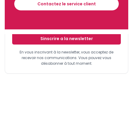
Recevez notre briefing économique et
Contactez le service client
financier tous les jours avant 10 heures.
Sinscrire a la newsletter
En vous inscrivant à la newsletter, vous acceptez de
recevoir nos communications. Vous pouvez vous
désabonner à tout moment.