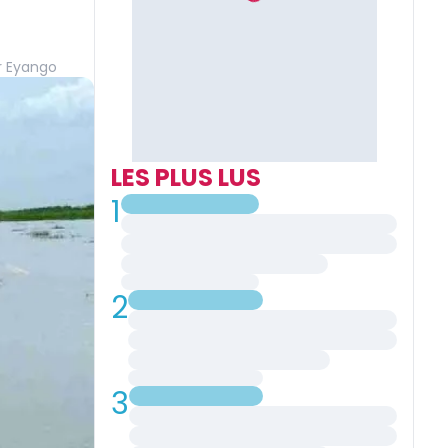
 Eyango
LES PLUS LUS
1
2
3