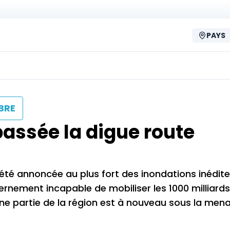
PAYS
BRE
passée la digue route
été annoncée au plus fort des inondations inédite
rnement incapable de mobiliser les 1000 milliards
’une partie de la région est à nouveau sous la me