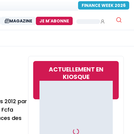
FINANCE WEEK 2026
MAGAZINE
JE M'ABONNE
ACTUELLEMENT EN
KIOSQUE
s 2012 par
 Fcfa
naces des