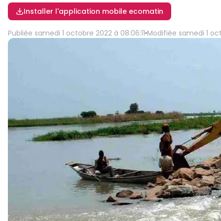
Installer l'application mobile ecomatin
Publiée
samedi 1 octobre 2022 à 08:06:11
Modifiée
samedi 1 oct