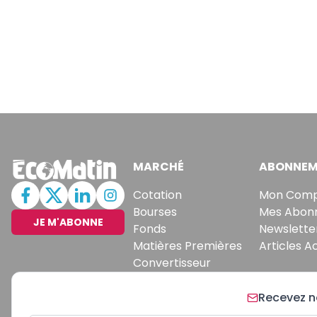
MARCHÉ
ABONNEM
Cotation
Mon Com
Bourses
Mes Abon
JE M'ABONNE
Fonds
Newslette
Matières Premières
Articles A
Convertisseur
Recevez no