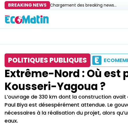
BREAKING NEWS
Chargement des breaking news...
POLITIQUES PUBLIQUES
ECOMEM
Extrême-Nord : Où est 
Kousseri-Yagoua ?
L’ouvrage de 330 km dont la construction avait 
Paul Biya est désespérément attendue. Le gouve
nécessaires à la réalisation du projet, alors qu
eaux.