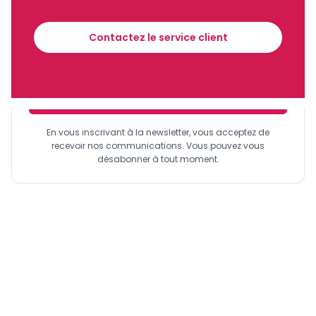
Recevez notre briefing économique et
financier tous les jours avant 10 heures.
Contactez le service client
Sinscrire a la newsletter
En vous inscrivant à la newsletter, vous acceptez de
recevoir nos communications. Vous pouvez vous
désabonner à tout moment.