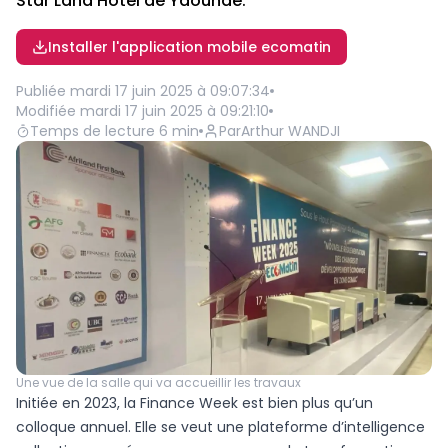
Star Land Hôtel de Yaoundé.
Installer l'application mobile ecomatin
Publiée
mardi 17 juin 2025 à 09:07:34
Modifiée
mardi 17 juin 2025 à 09:21:10
Temps de lecture
6
min
Par
Arthur WANDJI
Une vue de la salle qui va accueillir les travaux
Initiée en 2023, la Finance Week est bien plus qu’un
colloque annuel. Elle se veut une plateforme d’intelligence