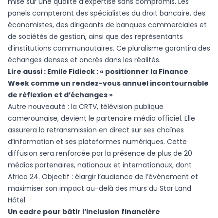
misé sur une qualité d’expertise sans compromis. Les
panels compteront des spécialistes du droit bancaire, des
économistes, des dirigeants de banques commerciales et
de sociétés de gestion, ainsi que des représentants
d’institutions communautaires. Ce pluralisme garantira des
échanges denses et ancrés dans les réalités.
Lire aussi : Emile Fidieck : « positionner la Finance
Week comme un rendez-vous annuel incontournable
de réflexion et d’échanges »
Autre nouveauté : la CRTV, télévision publique
camerounaise, devient le partenaire média officiel. Elle
assurera la retransmission en direct sur ses chaînes
d’information et ses plateformes numériques. Cette
diffusion sera renforcée par la présence de plus de 20
médias partenaires, nationaux et internationaux, dont
Africa 24. Objectif : élargir l’audience de l’événement et
maximiser son impact au-delà des murs du Star Land
Hôtel.
Un cadre pour bâtir l’inclusion financière