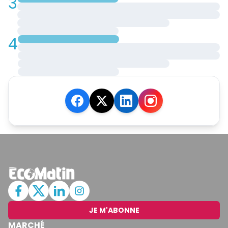
3
4
JE M'ABONNE
MARCHÉ