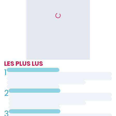
LES PLUS LUS
1
2
3