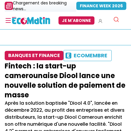
Chargement des breaking
FINANCE WEEK 2026
news...
JE M'ABONNE
ECOMEMBRE
BANQUES ET FINANCE
Fintech : la start-up
camerounaise Diool lance une
nouvelle solution de paiement de
masse
Après la solution baptisée "Diool 4.0", lancée en
décembre 2022, au profit des entreprises et divers
distributeurs, la start-up Diool Cameroun enrichit
son offre numérique d'une nouvelle facilité. "Diool