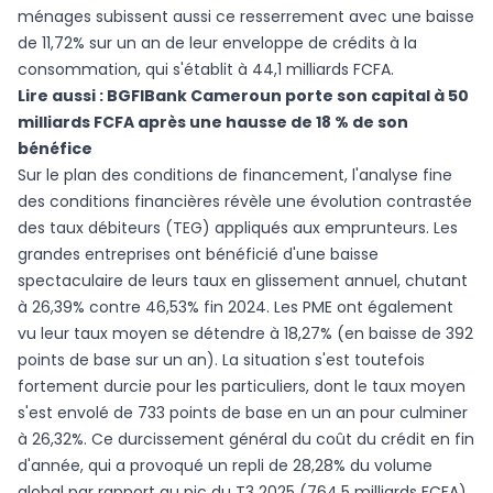
ménages subissent aussi ce resserrement avec une baisse
de 11,72% sur un an de leur enveloppe de crédits à la
consommation, qui s'établit à 44,1 milliards FCFA.
Lire aussi :
BGFIBank Cameroun porte son capital à 50
milliards FCFA après une hausse de 18 % de son
bénéfice
Sur le plan des conditions de financement, l'analyse fine
des conditions financières révèle une évolution contrastée
des taux débiteurs (TEG) appliqués aux emprunteurs. Les
grandes entreprises ont bénéficié d'une baisse
spectaculaire de leurs taux en glissement annuel, chutant
à 26,39% contre 46,53% fin 2024. Les PME ont également
vu leur taux moyen se détendre à 18,27% (en baisse de 392
points de base sur un an). La situation s'est toutefois
fortement durcie pour les particuliers, dont le taux moyen
s'est envolé de 733 points de base en un an pour culminer
à 26,32%. Ce durcissement général du coût du crédit en fin
d'année, qui a provoqué un repli de 28,28% du volume
global par rapport au pic du T3 2025 (764,5 milliards FCFA),