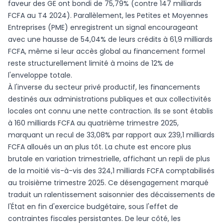
faveur des GE ont bondi de 75,79% (contre 147 milliards
FCFA au T4 2024). Parallèlement, les Petites et Moyennes
Entreprises (PME) enregistrent un signal encourageant
avec une hausse de 54,04% de leurs crédits à 61,9 milliards
FCFA, même si leur accès global au financement formel
reste structurellement limité à moins de 12% de
l'enveloppe totale.
À l'inverse du secteur privé productif, les financements
destinés aux administrations publiques et aux collectivités
locales ont connu une nette contraction. Ils se sont établis
à 160 milliards FCFA au quatrième trimestre 2025,
marquant un recul de 33,08% par rapport aux 239,1 milliards
FCFA alloués un an plus tôt. La chute est encore plus
brutale en variation trimestrielle, affichant un repli de plus
de la moitié vis-à-vis des 324,1 milliards FCFA comptabilisés
au troisième trimestre 2025. Ce désengagement marqué
traduit un ralentissement saisonnier des décaissements de
l'État en fin d'exercice budgétaire, sous l'effet de
contraintes fiscales persistantes. De leur côté, les