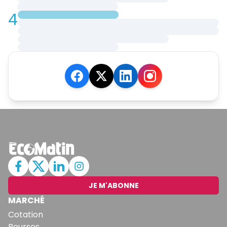
4
JE M'ABONNE
MARCHÉ
Cotation
Bourses