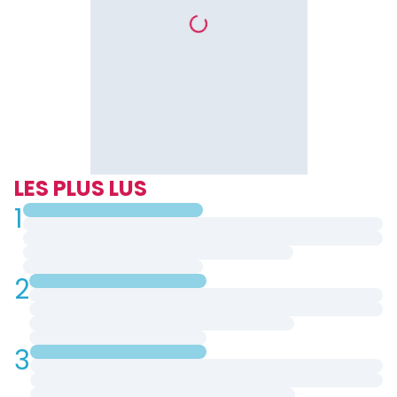
LES PLUS LUS
1
2
3