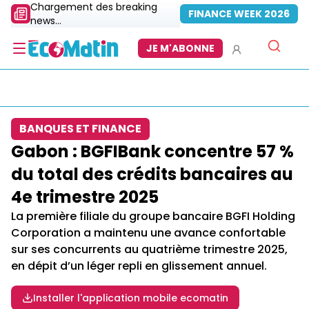
Chargement des breaking
FINANCE WEEK 2026
news...
JE M'ABONNE
BANQUES ET FINANCE
Gabon : BGFIBank concentre 57 %
du total des crédits bancaires au
4e trimestre 2025
La première filiale du groupe bancaire BGFI Holding
Corporation a maintenu une avance confortable
sur ses concurrents au quatrième trimestre 2025,
en dépit d’un léger repli en glissement annuel.
Installer l'application mobile ecomatin