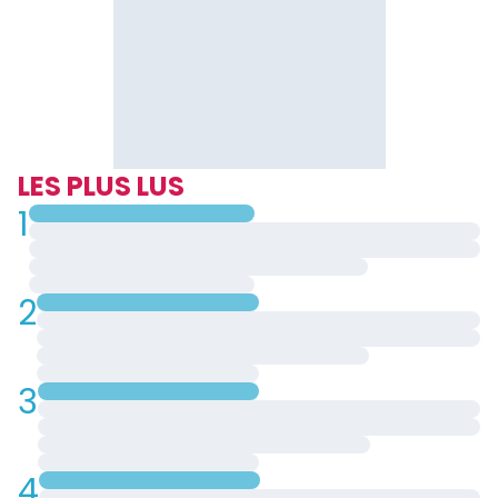
LES PLUS LUS
1
2
3
4