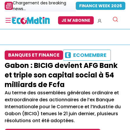
Chargement des breaking
FINANCE WEEK 2026
news...
JE M'ABONNE
ECOMEMBRE
BANQUES ET FINANCE
Gabon : BICIG devient AFG Bank
et triple son capital social à 54
milliards de Fcfa
Au terme des assemblées générales ordinaire et
extraordinaire des actionnaires de l’ex Banque
Internationale pour le Commerce et l’Industrie du
Gabon (BICIG) tenues le 21 juin dernier, plusieurs
résolutions ont été adoptées.