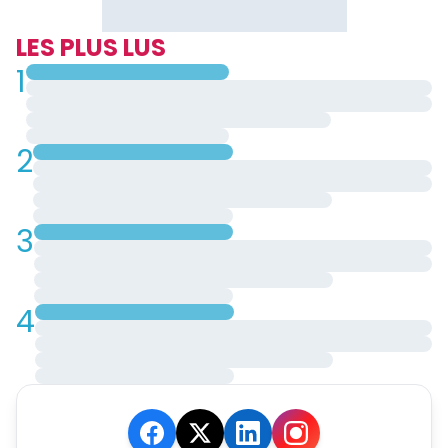
LES PLUS LUS
1
2
3
4