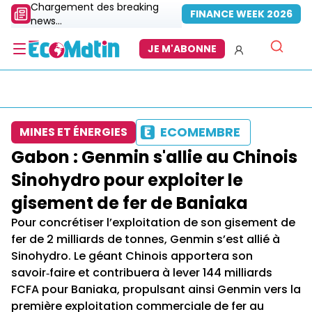
Chargement des breaking
FINANCE WEEK 2026
news...
JE M'ABONNE
ECOMEMBRE
MINES ET ÉNERGIES
Gabon : Genmin s'allie au Chinois
Sinohydro pour exploiter le
gisement de fer de Baniaka
Pour concrétiser l’exploitation de son gisement de
fer de 2 milliards de tonnes, Genmin s’est allié à
Sinohydro. Le géant Chinois apportera son
savoir‑faire et contribuera à lever 144 milliards
FCFA pour Baniaka, propulsant ainsi Genmin vers la
première exploitation commerciale de fer au