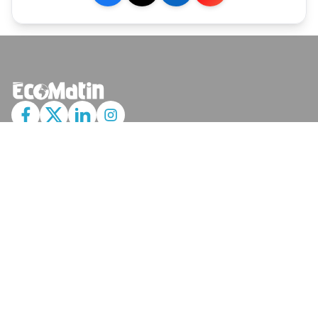
JE M'ABONNE
MARCHÉ
Cotation
Bourses
Fonds
Matières Premières
Convertisseur
ABONNEMENTS
Mon Compte
Mes Abonnements