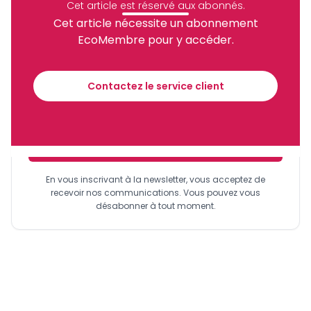
Cet article est réservé aux abonnés.
Partager
Cet article nécessite un abonnement
EcoMembre pour y accéder.
Recevez notre briefing économique et
financier tous les jours avant 10 heures.
Contactez le service client
Sinscrire a la newsletter
En vous inscrivant à la newsletter, vous acceptez de
recevoir nos communications. Vous pouvez vous
désabonner à tout moment.