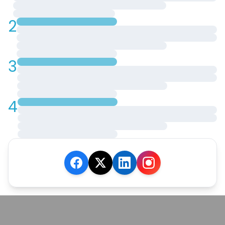
2
3
4