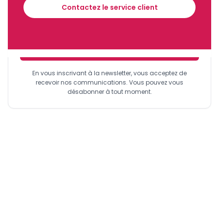
financier tous les jours avant 10 heures.
Contactez le service client
Sinscrire a la newsletter
En vous inscrivant à la newsletter, vous acceptez de
recevoir nos communications. Vous pouvez vous
désabonner à tout moment.