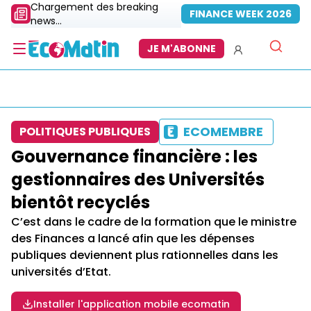
Chargement des breaking
FINANCE WEEK 2026
news...
JE M'ABONNE
ECOMEMBRE
POLITIQUES PUBLIQUES
Gouvernance financière : les
gestionnaires des Universités
bientôt recyclés
C’est dans le cadre de la formation que le ministre
des Finances a lancé afin que les dépenses
publiques deviennent plus rationnelles dans les
universités d’Etat.
Installer l'application mobile ecomatin