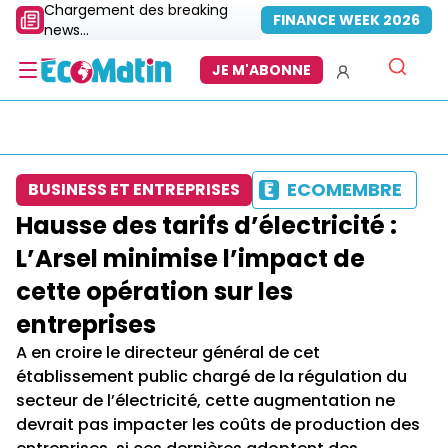
Chargement des breaking
FINANCE WEEK 2026
news...
JE M'ABONNE
ECOMEMBRE
BUSINESS ET ENTREPRISES
Hausse des tarifs d’électricité :
L’Arsel minimise l’impact de
cette opération sur les
entreprises
A en croire le directeur général de cet
établissement public chargé de la régulation du
secteur de l’électricité, cette augmentation ne
devrait pas impacter les coûts de production des