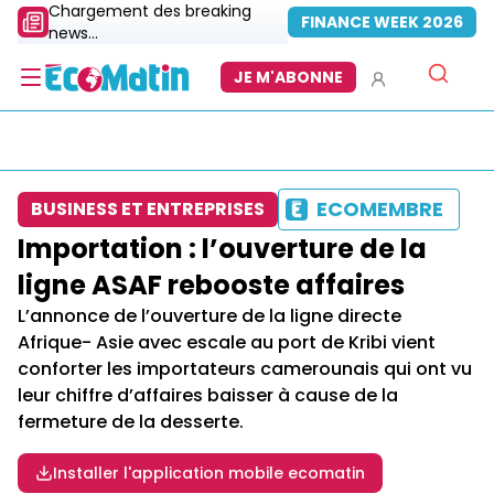
Chargement des breaking
FINANCE WEEK 2026
news...
JE M'ABONNE
ECOMEMBRE
BUSINESS ET ENTREPRISES
Importation : l’ouverture de la
ligne ASAF rebooste affaires
L’annonce de l’ouverture de la ligne directe
Afrique- Asie avec escale au port de Kribi vient
conforter les importateurs camerounais qui ont vu
leur chiffre d’affaires baisser à cause de la
fermeture de la desserte.
Installer l'application mobile ecomatin