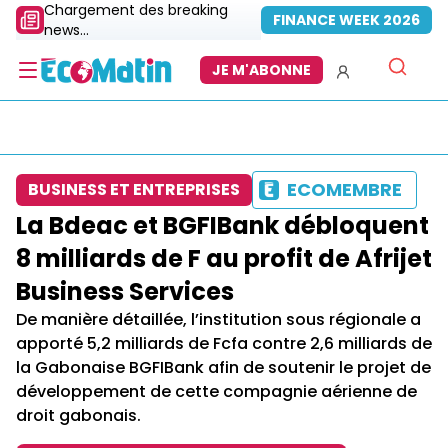
Chargement des breaking
FINANCE WEEK 2026
news...
JE M'ABONNE
ECOMEMBRE
BUSINESS ET ENTREPRISES
La Bdeac et BGFIBank débloquent
8 milliards de F au profit de Afrijet
Business Services
De manière détaillée, l’institution sous régionale a
apporté 5,2 milliards de Fcfa contre 2,6 milliards de
la Gabonaise BGFIBank afin de soutenir le projet de
développement de cette compagnie aérienne de
droit gabonais.