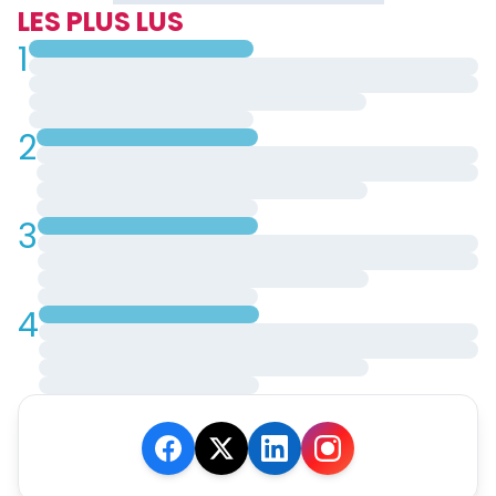
LES PLUS LUS
1
2
3
4