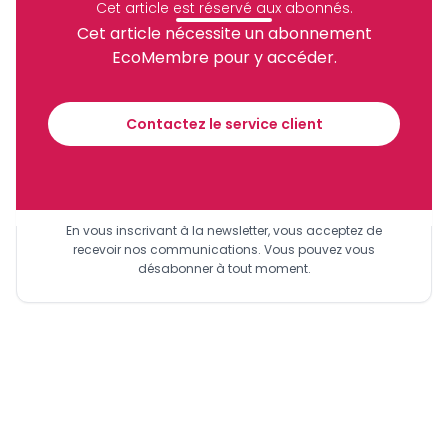
Cet article est réservé aux abonnés.
Cet article nécessite un abonnement
EcoMembre pour y accéder.
Recevez notre briefing économique et
financier tous les jours avant 10 heures.
Contactez le service client
Sinscrire a la newsletter
En vous inscrivant à la newsletter, vous acceptez de
recevoir nos communications. Vous pouvez vous
désabonner à tout moment.