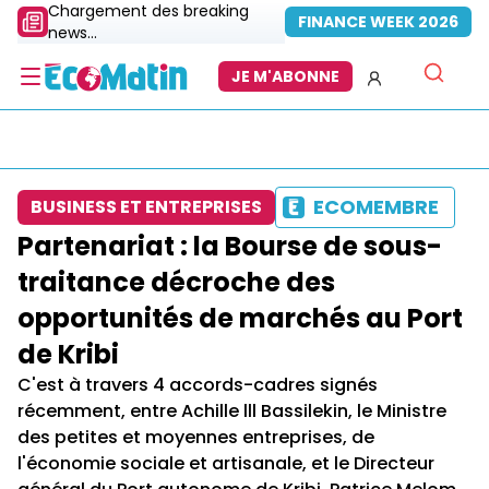
Chargement des breaking
FINANCE WEEK 2026
news...
JE M'ABONNE
ECOMEMBRE
BUSINESS ET ENTREPRISES
Partenariat : la Bourse de sous-
traitance décroche des
opportunités de marchés au Port
de Kribi
C'est à travers 4 accords-cadres signés
récemment, entre Achille lll Bassilekin, le Ministre
des petites et moyennes entreprises, de
l'économie sociale et artisanale, et le Directeur