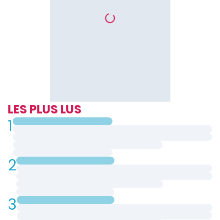
LES PLUS LUS
1
2
3