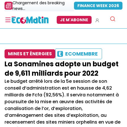
Chargement des breaking
FINANCE WEEK 2026
news...
JE M'ABONNE
ECOMEMBRE
MINES ET ÉNERGIES
La Sonamines adopte un budget
de 9,611 milliards pour 2022
Le budget arrêté lors de la 5e session de son
conseil d’administration est en hausse de 4,62
milliards de Fcfa (92,56%). Il servira notamment à
poursuite de la mise en œuvre des activités de
canalisation de l’or, d’exploration,
d’aménagement des sites d’exploitation, au
recensement des sites miniers orphelins en vue de