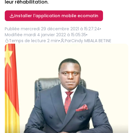
leur réhabilitation.
Installer l'application mobile ecomatin
Publiée
mercredi 29 décembre 2021 à 15:27:24
Modifiée
mardi 4 janvier 2022 à 15:05:35
Temps de lecture
2
min
Par
Cindy MBALA BETINE