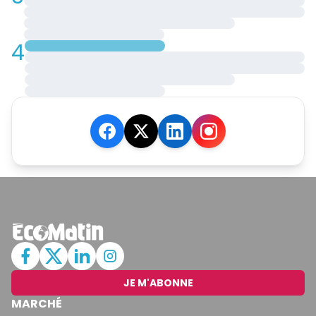
4
JE M'ABONNE
MARCHÉ