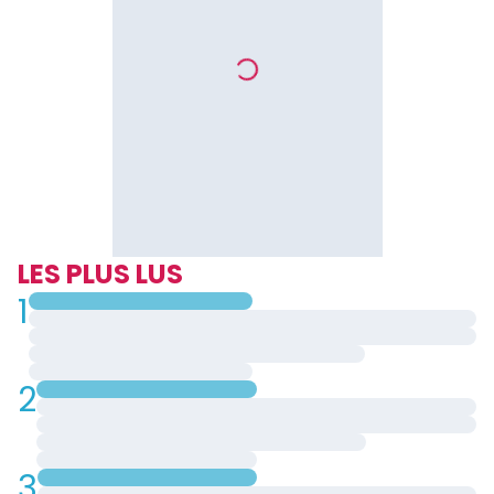
LES PLUS LUS
1
2
3