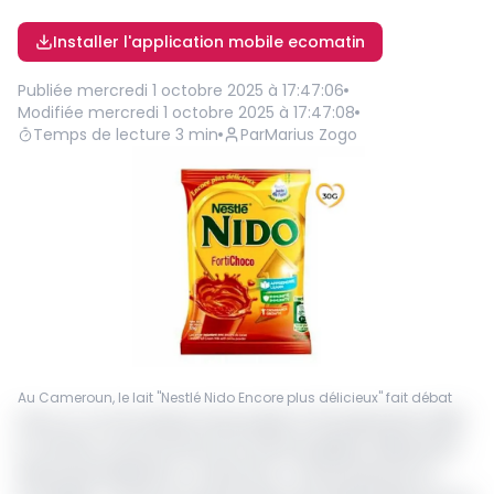
Installer l'application mobile ecomatin
Publiée
mercredi 1 octobre 2025 à 17:47:06
Modifiée
mercredi 1 octobre 2025 à 17:47:08
Temps de lecture
3
min
Par
Marius Zogo
Au Cameroun, le lait ''Nestlé Nido Encore plus délicieux" fait débat
Dans un communiqué rendu public le 30 septembre 2025,
le ministre camerounais de la Santé publique (Minsanté),
Manaouda Malachie, a ordonné le « retrait préventif et