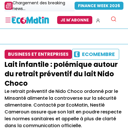
Chargement des breaking
FINANCE WEEK 2026
news...
JE M'ABONNE
ECOMEMBRE
BUSINESS ET ENTREPRISES
Lait infantile : polémique autour
du retrait préventif du lait Nido
Choco
Le retrait préventif de Nido Choco ordonné par le
Minsanté alimente la controverse sur la sécurité
alimentaire. Contacté par EcoMatin, Nestlé
Cameroun assure que son lait en poudre respecte
les normes sanitaires et appelle à plus de clarté
dans la communication officielle.