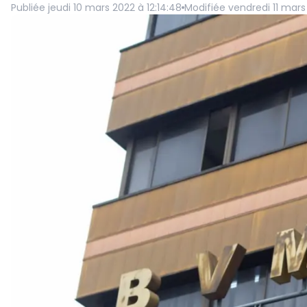
Publiée
jeudi 10 mars 2022 à 12:14:48
Modifiée
vendredi 11 mars 