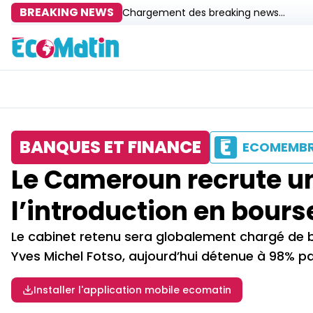
BREAKING NEWS
Chargement des breaking news...
BANQUES ET FINANCE
ECOMEMB
Le Cameroun recrute un
l’introduction en bours
Le cabinet retenu sera globalement chargé de b
Yves Michel Fotso, aujourd’hui détenue à 98% par
Installer l'application mobile ecomatin