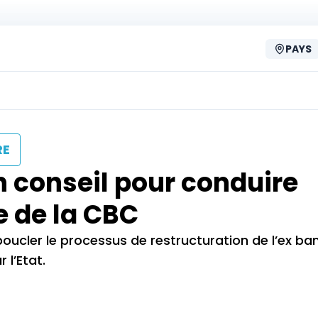
PAYS
RE
 conseil pour conduire
e de la CBC
oucler le processus de restructuration de l’ex b
 l’Etat.