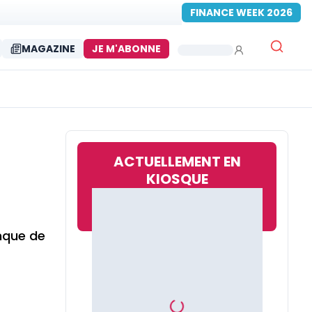
FINANCE WEEK 2026
MAGAZINE
JE M'ABONNE
ACTUELLEMENT EN
KIOSQUE
anque de