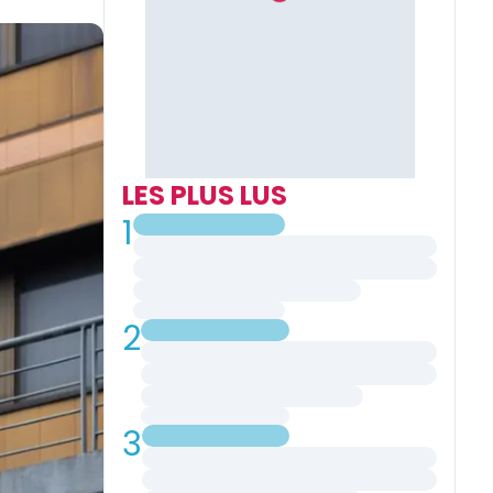
LES PLUS LUS
1
2
3