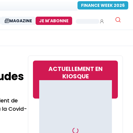
FINANCE WEEK 2026
MAGAZINE
JE M'ABONNE
ACTUELLEMENT EN
tudes
KIOSQUE
ient de
à la Covid-