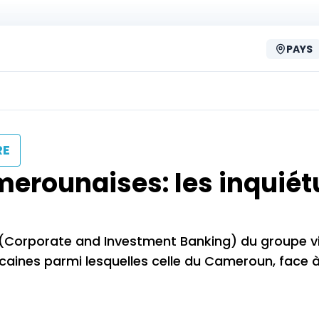
PAYS
RE
erounaises: les inquié
(Corporate and Investment Banking) du groupe v
icaines parmi lesquelles celle du Cameroun, face 