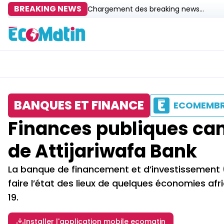
BREAKING NEWS
Chargement des breaking news...
BANQUES ET FINANCE
ECOMEMB
Finances publiques cam
de Attijariwafa Bank
La banque de financement et d’investissement 
faire l’état des lieux de quelques économies afr
19.
Installer l'application mobile ecomatin