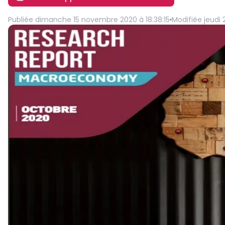
Publiée
dimanche 15 novembre 2020 à 18:38:15
Modifiée
jeudi 