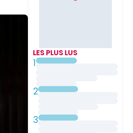
LES PLUS LUS
1
2
3