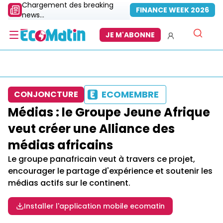
Chargement des breaking
FINANCE WEEK 2026
news...
JE M'ABONNE
ECOMEMBRE
CONJONCTURE
Médias : le Groupe Jeune Afrique
veut créer une Alliance des
médias africains
Le groupe panafricain veut à travers ce projet,
encourager le partage d'expérience et soutenir les
médias actifs sur le continent.
Installer l'application mobile ecomatin