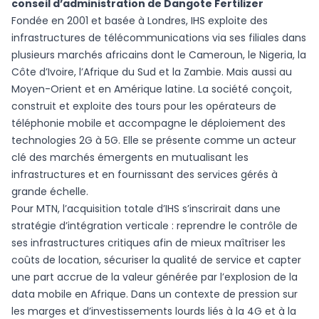
conseil d’administration de Dangote Fertilizer
Fondée en 2001 et basée à Londres, IHS exploite des
infrastructures de télécommunications via ses filiales dans
plusieurs marchés africains dont le Cameroun, le Nigeria, la
Côte d’Ivoire, l’Afrique du Sud et la Zambie. Mais aussi au
Moyen-Orient et en Amérique latine. La société conçoit,
construit et exploite des tours pour les opérateurs de
téléphonie mobile et accompagne le déploiement des
technologies 2G à 5G. Elle se présente comme un acteur
clé des marchés émergents en mutualisant les
infrastructures et en fournissant des services gérés à
grande échelle.
Pour MTN, l’acquisition totale d’IHS s’inscrirait dans une
stratégie d’intégration verticale : reprendre le contrôle de
ses infrastructures critiques afin de mieux maîtriser les
coûts de location, sécuriser la qualité de service et capter
une part accrue de la valeur générée par l’explosion de la
data mobile en Afrique. Dans un contexte de pression sur
les marges et d’investissements lourds liés à la 4G et à la