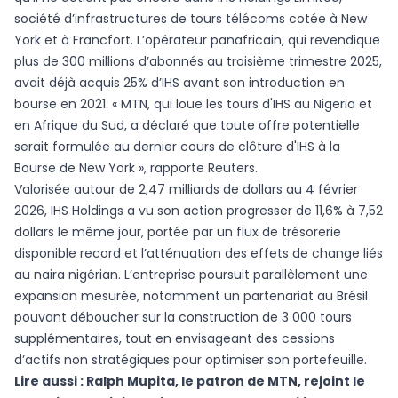
société d’infrastructures de tours télécoms cotée à New
York et à Francfort. L’opérateur panafricain, qui revendique
plus de 300 millions d’abonnés au troisième trimestre 2025,
avait déjà acquis 25% d’IHS avant son introduction en
bourse en 2021. « MTN, qui loue les tours d'IHS au Nigeria et
en Afrique du Sud, a déclaré que toute offre potentielle
serait formulée au dernier cours de clôture d'IHS à la
Bourse de New York », rapporte Reuters.
Valorisée autour de 2,47 milliards de dollars au 4 février
2026, IHS Holdings a vu son action progresser de 11,6% à 7,52
dollars le même jour, portée par un flux de trésorerie
disponible record et l’atténuation des effets de change liés
au naira nigérian. L’entreprise poursuit parallèlement une
expansion mesurée, notamment un partenariat au Brésil
pouvant déboucher sur la construction de 3 000 tours
supplémentaires, tout en envisageant des cessions
d’actifs non stratégiques pour optimiser son portefeuille.
Lire aussi :
Ralph Mupita, le patron de MTN, rejoint le