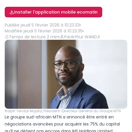
Installer l'application mobile ecomatin
Publiée
jeudi 5 février 2026 à 10:23:33
Modifiée
jeudi 5 février 2026 à 10:23:35
Temps de lecture
2
min
Par
Arthur WANDJI
Ralph Tendai Mupita, Président-Directeur Général du Groupe MTN
Le groupe sud-africain MTN a annoncé être entré en
négociations avancées pour acquérir les 75% du capital
qu’il ne détient pas encore dans IHS Holdings Limited,