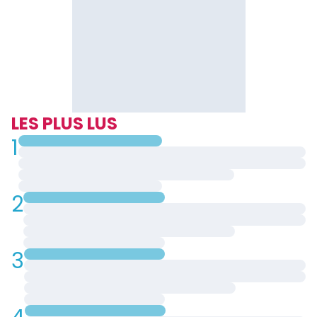
LES PLUS LUS
1
2
3