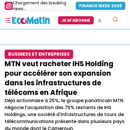
Chargement des breaking
FINANCE WEEK 2026
news...
JE M'ABONNE
BUSINESS ET ENTREPRISES
MTN veut racheter IHS Holding
pour accélérer son expansion
dans les infrastructures de
télécoms en Afrique
Déjà actionnaire à 25%, le groupe panafricain MTN
négocie l’acquisition des 75% restants de IHS
Holdings, une société d'infrastructures de tours de
télécommunications présente dans plusieurs pays
du monde dont le Cameroun.