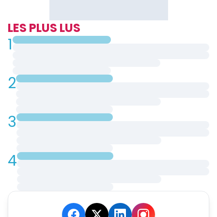
LES PLUS LUS
1
2
3
4