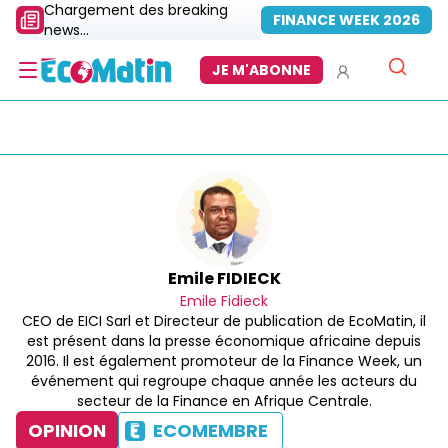
Chargement des breaking
FINANCE WEEK 2026
news...
JE M'ABONNE
Emile FIDIECK
Emile Fidieck
CEO de EICI Sarl et Directeur de publication de EcoMatin, il
est présent dans la presse économique africaine depuis
2016. Il est également promoteur de la Finance Week, un
événement qui regroupe chaque année les acteurs du
secteur de la Finance en Afrique Centrale.
OPINION
ECOMEMBRE