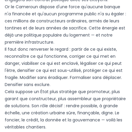
Or le Cameroun dispose d'une force qu'aucune banque
n'a financée et qu'aucun programme public n'a su égaler :
ces millions de constructeurs ordinaires, armés de leurs
tontines et de leurs années de sacrifice. Cette énergie est
déjà une politique populaire du logement — et notre
première infrastructure.
Il faut donc renverser le regard : partir de ce qui existe,
reconnaître ce qui fonctionne, corriger ce qui met en
danger, viabiliser ce qui est enclavé, légaliser ce qui peut
l'être, densifier ce qui est sous-utilisé, protéger ce qui est
fragile. Modifier sans éradiquer. Formaliser sans déplacer.
Densifier sans exclure.
Cela suppose un État plus stratège que promoteur, plus
garant que constructeur, plus assembleur que propriétaire
de solutions. Son rôle décisif : rendre possible, à grande
échelle, une création urbaine sûre, finançable, digne. Le
foncier, le crédit, la donnée et la gouvernance — voilà les
véritables chantiers.