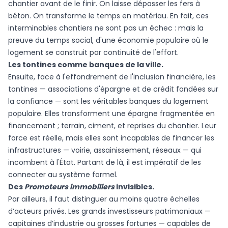
chantier avant de le finir. On laisse dépasser les fers à
béton. On transforme le temps en matériau. En fait, ces
interminables chantiers ne sont pas un échec : mais la
preuve du temps social, d'une économie populaire où le
logement se construit par continuité de l'effort.
Les tontines comme banques de la ville.
Ensuite, face à l'effondrement de l'inclusion financière, les
tontines — associations d'épargne et de crédit fondées sur
la confiance — sont les véritables banques du logement
populaire. Elles transforment une épargne fragmentée en
financement ; terrain, ciment, et reprises du chantier. Leur
force est réelle, mais elles sont incapables de financer les
infrastructures — voirie, assainissement, réseaux — qui
incombent à l'État. Partant de là, il est impératif de les
connecter au système formel.
Des
Promoteurs immobiliers
invisibles.
Par ailleurs, il faut distinguer au moins quatre échelles
d’acteurs privés. Les grands investisseurs patrimoniaux —
capitaines d’industrie ou grosses fortunes — capables de