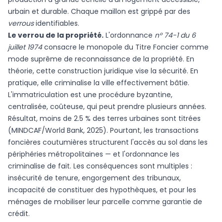
urbain et durable. Chaque maillon est grippé par des
verrous
identifiables.
Le verrou de la propriété.
L'ordonnance
n° 74-1 du 6
juillet 1974
consacre le monopole du Titre Foncier comme
mode suprême de reconnaissance de la propriété. En
théorie, cette construction juridique vise la sécurité. En
pratique, elle criminalise la ville effectivement bâtie.
L'immatriculation est une procédure byzantine,
centralisée, coûteuse, qui peut prendre plusieurs années.
Résultat, moins de 2.5 % des terres urbaines sont titrées
(MINDCAF/World Bank, 2025). Pourtant, les transactions
foncières coutumières structurent l'accès au sol dans les
périphéries métropolitaines — et l'ordonnance les
criminalise de fait. Les conséquences sont multiples :
insécurité de tenure, engorgement des tribunaux,
incapacité de constituer des hypothèques, et pour les
ménages de mobiliser leur parcelle comme garantie de
crédit.