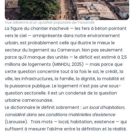
Vue aérienne d'un quartier populaire de Yaoundé
La figure du chantier inachevé — les fers à béton pointant
vers le ciel — omniprésente dans notre environnement
urbain, est probablement celle qui illustre le mieux le
secteur du logement au Cameroun. Non pas seulement
parce qu'il manque des unités — le déficit est estimé à 2,5
millions de logements (MINHDU, 2025) — mais parce que
cette question concentre tout à la fois le sol, le crédit, la
ville, les infrastructures, la famille, la dignité, la mobilité et
la puissance publique. Le logement n'est pas une sous-
question sectorielle. Il est un condensé de la question
urbaine camerounaise.
Le dictionnaire le définit sobrement :
un local d'habitation,
considéré dans ses conditions matérielles d'existence
(Larousse). Trois mots — local, habitation, existence — qui
suffisent à mesurer l'abîme entre la définition et la réalité.