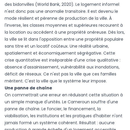
des bidonvilles (World Bank, 2020). Le logement informel
n'est donc pas une anomalie transitoire. Il est devenu le
mode résilient et pérenne de production de la ville. À
l'inverse, les classes moyennes et supérieures recourent à
la location ou accèdent à une propriété onéreuse. Dès lors,
la ville se lit dans l'opposition entre une propriété populaire
sans titre et un locatif coûteux. Une réalité urbaine,
spatialement et économiquement ségrégative. Cette
crise quantitative est inséparable d'une crise qualitative :
absence d'assainissement, vulnérabilité aux inondations,
déficit de réseaux. Ce n'est pas la ville que ces familles
méritent. C'est la ville que le système leur impose.
Une panne de chaîne
On commettrait une erreur en réduisant cette situation à
un simple manque d'unités. Le Cameroun souffre d'une
panne de chaîne. Le foncier, le financement, la
viabilisation, les institutions et les pratiques d'habiter n'ont
jamais formé un système cohérent. Résultat : aucune
production à grande échelle d'un logement accessible,