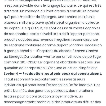
n'est pas solvable dans le langage bancaire, ce qui est très
différent. Un ménage qui met dix ans à construire prouve
qu'il peut mobiliser de l'épargne. Une tontine qui réunit
plusieurs millions prouve qu'elle peut organiser la collecte
de capital. Ce qu'il faut, ce sont des instruments capables
de reconnaître cette solvabilité : aide à l'apport personnel,
produits adaptés aux revenus irréguliers, reconnaissance
de l'épargne tontinière comme apport, location-accession
à grande échelle - s'inspirant du dispositif
Kajom Capital
au Sénégal. Ou location-vente par un véhicule de portage
commun SIC-CDEC. Le logement abordable n'est pas une
question de compassion. C'est une question d'ingénierie.
Levier 4 — Production : soutenir ceux qui construisent.
Il faut reconnaître explicitement les investisseurs
individuels qui produisent l'essentiel de l'offre locative. Des
prêts bonifiés, des garanties publiques, des incitations
fiscales pour la construction à loyer modéré, un
accompagnement technique des producteurs diffus : des