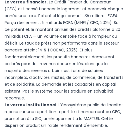
Le verrou financier.
Le Crédit Foncier du Cameroun
(CFC) est censé financer le logement et percevoir chaque
année une taxe. Potentiel légal annuel : 35 milliards FCFA.
Perçu réellement : 5 milliards FCFA (MINFI / CFC, 2025). Sur
ce potentiel, le montant annuel des crédits plafonne à 20
milliards FCFA — un volume dérisoire face à l’ampleur du
déficit. Le taux de prêts non performants dans le secteur
bancaire atteint 14 % (COBAC, 2025). Et plus
fondamentalement, les produits bancaires demeurent
calibrés pour des revenus documentés, alors que la
majorité des revenus urbains est faite de salaires
incomplets, d'activités mixtes, de commerce, de transferts
et de solidarité. La demande et les capacités en capital
existent. Pas le système pour les traduire en solvabilité
reconnue.
Le verrou institutionnel.
L'écosystème public de l'habitat
repose sur une répartition tripartite : financement au CFC,
promotion à la SIC, aménagement à la MAETUR. Cette
dispersion produit un faible rendement d'ensemble.