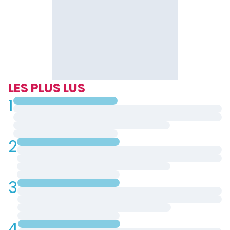
LES PLUS LUS
1
2
3
4