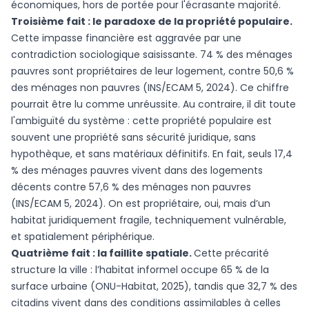
économiques, hors de portée pour l'écrasante majorité.
Troisième fait : le paradoxe de la propriété populaire.
Cette impasse financière est aggravée par une
contradiction sociologique saisissante. 74 % des ménages
pauvres sont propriétaires de leur logement, contre 50,6 %
des ménages non pauvres (INS/ECAM 5, 2024). Ce chiffre
pourrait être lu comme unréussite. Au contraire, il dit toute
l'ambiguïté du système : cette propriété populaire est
souvent une propriété sans sécurité juridique, sans
hypothèque, et sans matériaux définitifs. En fait, seuls 17,4
% des ménages pauvres vivent dans des logements
décents contre 57,6 % des ménages non pauvres
(INS/ECAM 5, 2024). On est propriétaire, oui, mais d’un
habitat juridiquement fragile, techniquement vulnérable,
et spatialement périphérique.
Quatrième fait : la faillite spatiale.
Cette précarité
structure la ville : l’habitat informel occupe 65 % de la
surface urbaine (ONU-Habitat, 2025), tandis que 32,7 % des
citadins vivent dans des conditions assimilables à celles