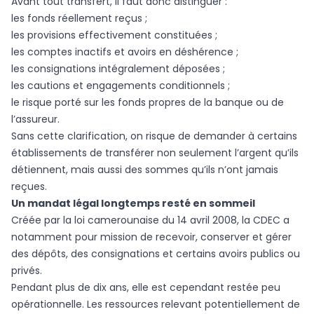
Avant tout transfert, il faut donc distinguer :
les fonds réellement reçus ;
les provisions effectivement constituées ;
les comptes inactifs et avoirs en déshérence ;
les consignations intégralement déposées ;
les cautions et engagements conditionnels ;
le risque porté sur les fonds propres de la banque ou de
l’assureur.
Sans cette clarification, on risque de demander à certains
établissements de transférer non seulement l’argent qu’ils
détiennent, mais aussi des sommes qu’ils n’ont jamais
reçues.
Un mandat légal longtemps resté en sommeil
Créée par la loi camerounaise du 14 avril 2008, la CDEC a
notamment pour mission de recevoir, conserver et gérer
des dépôts, des consignations et certains avoirs publics ou
privés.
Pendant plus de dix ans, elle est cependant restée peu
opérationnelle. Les ressources relevant potentiellement de