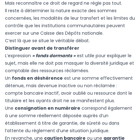
Mais reconnaître ce droit de regard ne règle pas tout.
Il reste à déterminer la nature exacte des sommes
concernées, les modalités de leur transfert et les limites du
contrôle que les institutions communautaires peuvent
exercer sur une Caisse des Dépôts nationale.
C’est là que se situe le véritable débat.
Distinguer avant de transférer
L’expression
« fonds dormants »
est utile pour expliquer le
sujet, mais elle ne doit pas masquer la diversité juridique et
comptable des ressources réclamées.
Un
fonds en déshérence
est une somme effectivement
détenue, mais devenue inactive ou non réclamée :
compte bancaire inactif, avoir oublié ou ressource dont le
titulaire et les ayants droit ne se manifestent plus.
Une
consignation en numéraire
correspond également
à une somme réellement déposée auprès d’un
établissement à titre de garantie, de sûreté ou dans
l’attente du règlement d’une situation juridique.
En revanche, une
caution bancaire
ou une
garantie