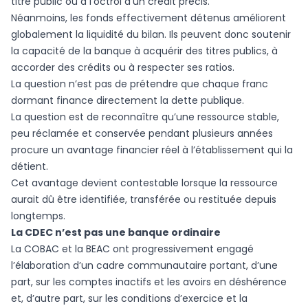
titre public ou à l’octroi d’un crédit précis.
Néanmoins, les fonds effectivement détenus améliorent
globalement la liquidité du bilan. Ils peuvent donc soutenir
la capacité de la banque à acquérir des titres publics, à
accorder des crédits ou à respecter ses ratios.
La question n’est pas de prétendre que chaque franc
dormant finance directement la dette publique.
La question est de reconnaître qu’une ressource stable,
peu réclamée et conservée pendant plusieurs années
procure un avantage financier réel à l’établissement qui la
détient.
Cet avantage devient contestable lorsque la ressource
aurait dû être identifiée, transférée ou restituée depuis
longtemps.
La CDEC n’est pas une banque ordinaire
La COBAC et la BEAC ont progressivement engagé
l’élaboration d’un cadre communautaire portant, d’une
part, sur les comptes inactifs et les avoirs en déshérence
et, d’autre part, sur les conditions d’exercice et la