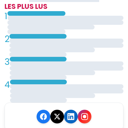
LES PLUS LUS
1
2
3
4