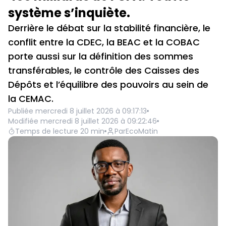
système s’inquiète.
Derrière le débat sur la stabilité financière, le
conflit entre la CDEC, la BEAC et la COBAC
porte aussi sur la définition des sommes
transférables, le contrôle des Caisses des
Dépôts et l’équilibre des pouvoirs au sein de
la CEMAC.
Publiée
mercredi 8 juillet 2026 à 09:17:13
Modifiée
mercredi 8 juillet 2026 à 09:22:46
Temps de lecture
20
min
Par
EcoMatin