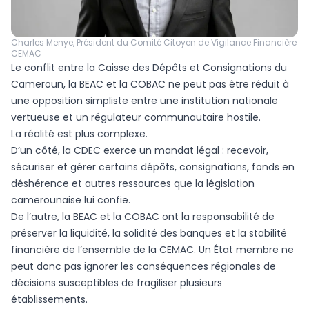
Charles Menye, Président du Comité Citoyen de Vigilance Financière
CEMAC
Le conflit entre la Caisse des Dépôts et Consignations du
Cameroun, la BEAC et la COBAC ne peut pas être réduit à
une opposition simpliste entre une institution nationale
vertueuse et un régulateur communautaire hostile.
La réalité est plus complexe.
D’un côté, la CDEC exerce un mandat légal : recevoir,
sécuriser et gérer certains dépôts, consignations, fonds en
déshérence et autres ressources que la législation
camerounaise lui confie.
De l’autre, la BEAC et la COBAC ont la responsabilité de
préserver la liquidité, la solidité des banques et la stabilité
financière de l’ensemble de la CEMAC. Un État membre ne
peut donc pas ignorer les conséquences régionales de
décisions susceptibles de fragiliser plusieurs
établissements.