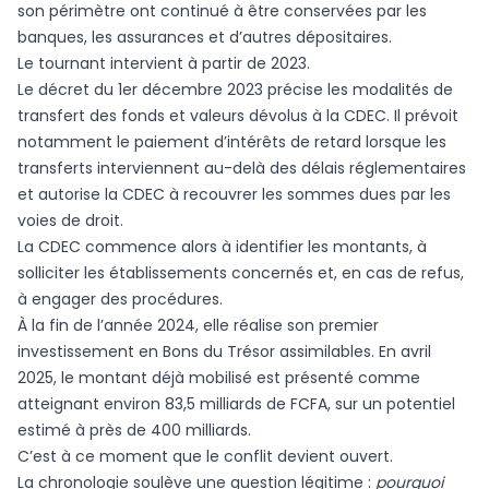
son périmètre ont continué à être conservées par les
banques, les assurances et d’autres dépositaires.
Le tournant intervient à partir de 2023.
Le décret du 1er décembre 2023 précise les modalités de
transfert des fonds et valeurs dévolus à la CDEC. Il prévoit
notamment le paiement d’intérêts de retard lorsque les
transferts interviennent au-delà des délais réglementaires
et autorise la CDEC à recouvrer les sommes dues par les
voies de droit.
La CDEC commence alors à identifier les montants, à
solliciter les établissements concernés et, en cas de refus,
à engager des procédures.
À la fin de l’année 2024, elle réalise son premier
investissement en Bons du Trésor assimilables. En avril
2025, le montant déjà mobilisé est présenté comme
atteignant environ 83,5 milliards de FCFA, sur un potentiel
estimé à près de 400 milliards.
C’est à ce moment que le conflit devient ouvert.
La chronologie soulève une question légitime :
pourquoi