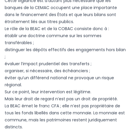
Cette vigilance est d’autant plus nécessaire que les
banques de la CEMAC occupent une place importante
dans le financement des États et que leurs bilans sont
étroitement liés aux titres publics.
Le rôle de la BEAC et de la COBAC consiste donc à :
établir une doctrine commune sur les sommes
transférables ;
distinguer les dépôts effectifs des engagements hors bilan
;
évaluer l’impact prudentiel des transferts ;
organiser, si nécessaire, des échéanciers ;
éviter qu’un différend national ne provoque un risque
régional.
Sur ce point, leur intervention est légitime.
Mais leur droit de regard n’est pas un droit de propriété.
La BEAC émet le franc CFA ; elle n’est pas propriétaire de
tous les fonds libellés dans cette monnaie. La monnaie est
commune, mais les patrimoines restent juridiquement
distincts.