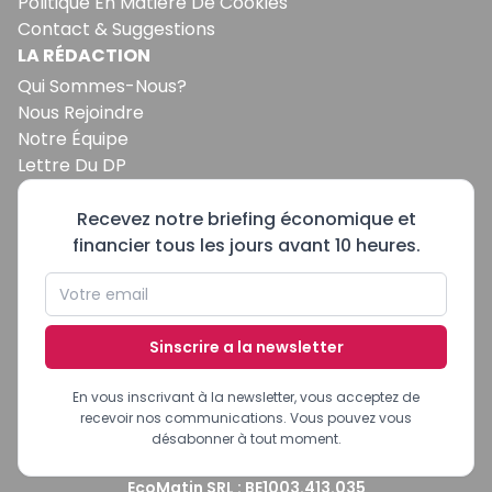
Politique En Matière De Cookies
Contact & Suggestions
LA RÉDACTION
Qui Sommes-Nous?
Nous Rejoindre
Notre Équipe
Lettre Du DP
Recevez notre briefing économique et
financier tous les jours avant 10 heures.
Sinscrire a la newsletter
En vous inscrivant à la newsletter, vous acceptez de
recevoir nos communications. Vous pouvez vous
désabonner à tout moment.
EcoMatin SRL : BE1003.413.035