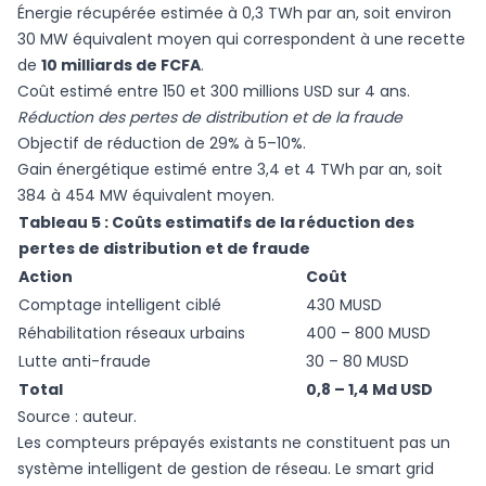
Énergie récupérée estimée à 0,3 TWh par an, soit environ
30 MW équivalent moyen qui correspondent à une recette
de
10 milliards de FCFA
.
Coût estimé entre 150 et 300 millions USD sur 4 ans.
Réduction des pertes de distribution et de la fraude
Objectif de réduction de 29% à 5–10%.
Gain énergétique estimé entre 3,4 et 4 TWh par an, soit
384 à 454 MW équivalent moyen.
Tableau 5 : Coûts estimatifs de la réduction des
pertes de distribution et de fraude
Action
Coût
Comptage intelligent ciblé
430 MUSD
Réhabilitation réseaux urbains
400 – 800 MUSD
Lutte anti-fraude
30 – 80 MUSD
Total
0,8 – 1,4 Md USD
Source : auteur.
Les compteurs prépayés existants ne constituent pas un
système intelligent de gestion de réseau. Le smart grid