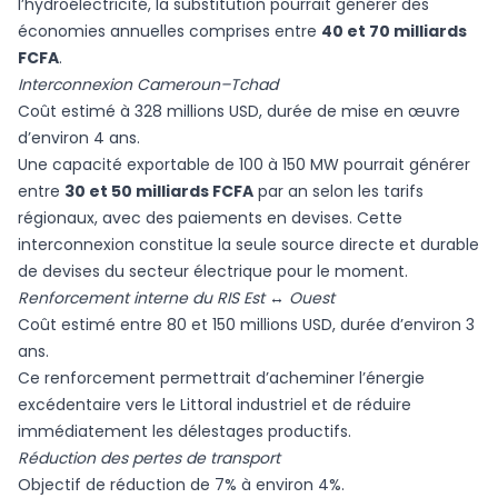
l’hydroélectricité, la substitution pourrait générer des
économies annuelles comprises entre
40 et 70 milliards
FCFA
.
Interconnexion Cameroun–Tchad
Coût estimé à 328 millions USD, durée de mise en œuvre
d’environ 4 ans.
Une capacité exportable de 100 à 150 MW pourrait générer
entre
30 et 50 milliards FCFA
par an selon les tarifs
régionaux, avec des paiements en devises. Cette
interconnexion constitue la seule source directe et durable
de devises du secteur électrique pour le moment.
Renforcement interne du RIS Est ↔ Ouest
Coût estimé entre 80 et 150 millions USD, durée d’environ 3
ans.
Ce renforcement permettrait d’acheminer l’énergie
excédentaire vers le Littoral industriel et de réduire
immédiatement les délestages productifs.
Réduction des pertes de transport
Objectif de réduction de 7% à environ 4%.