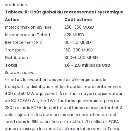
production.
Tableau 6 : Coût global du redressement systémique
Action
Coût estimé
Interconnexion RIS–RIN
250–350 MUSD
Interconnexion Tchad
328 MUSD
Renforcement RIS
80–150 MUSD
Transport
150–300 MUSD
Distribution
800–1 400 MUSD
Total
1,6 – 2,5 milliards USD
Source : auteur.
En effet, la réduction des pertes d’énergie dans le
transport, la distribution et les fraudes représente environ
400 à 450 MW équivalent. À un tarif moyen conservateur
de 80 FCFA/kWh, 3,5 TWh facturés généreraient près de
280 milliards FCFA de chiffre d’affaires annuel potentiel. A
cela s’ajoutent les économies sur l’importation de fuel
lourd dans le RIN, estimées entre 40 et 70 milliards FCFA
par an, ainsi que les recettes d’exportation vers le Tchad