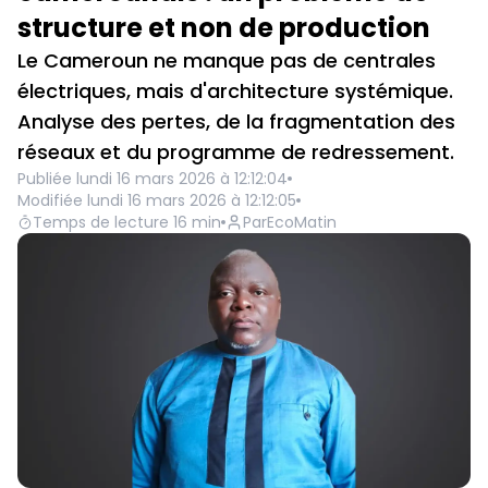
structure et non de production
Le Cameroun ne manque pas de centrales
électriques, mais d'architecture systémique.
Analyse des pertes, de la fragmentation des
réseaux et du programme de redressement.
Publiée
lundi 16 mars 2026 à 12:12:04
Modifiée
lundi 16 mars 2026 à 12:12:05
Temps de lecture
16
min
Par
EcoMatin