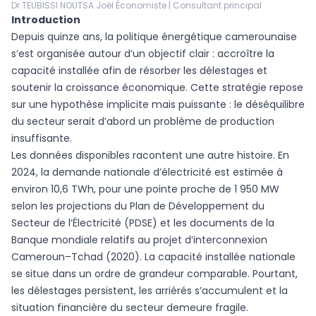
Dr TEUBISSI NOUTSA Joël Économiste | Consultant principal
Introduction
Depuis quinze ans, la politique énergétique camerounaise
s’est organisée autour d’un objectif clair : accroître la
capacité installée afin de résorber les délestages et
soutenir la croissance économique. Cette stratégie repose
sur une hypothèse implicite mais puissante : le déséquilibre
du secteur serait d’abord un problème de production
insuffisante.
Les données disponibles racontent une autre histoire. En
2024, la demande nationale d’électricité est estimée à
environ 10,6 TWh, pour une pointe proche de 1 950 MW
selon les projections du Plan de Développement du
Secteur de l’Électricité (PDSE) et les documents de la
Banque mondiale relatifs au projet d’interconnexion
Cameroun–Tchad (2020). La capacité installée nationale
se situe dans un ordre de grandeur comparable. Pourtant,
les délestages persistent, les arriérés s’accumulent et la
situation financière du secteur demeure fragile.