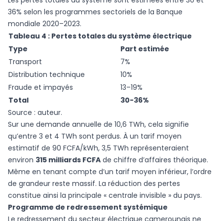
Les pertes totales du système sont estimées entre 30 et
36% selon les programmes sectoriels de la Banque
mondiale 2020–2023.
Tableau 4 : Pertes totales du système électrique
Type
Part estimée
Transport
7%
Distribution technique
10%
Fraude et impayés
13–19%
Total
30-36%
Source : auteur.
Sur une demande annuelle de 10,6 TWh, cela signifie
qu’entre 3 et 4 TWh sont perdus. À un tarif moyen
estimatif de 90 FCFA/kWh, 3,5 TWh représenteraient
environ
315 milliards FCFA
de chiffre d’affaires théorique.
Même en tenant compte d’un tarif moyen inférieur, l’ordre
de grandeur reste massif. La réduction des pertes
constitue ainsi la principale « centrale invisible » du pays.
Programme de redressement systémique
Le redressement du secteur électrique camerounais ne