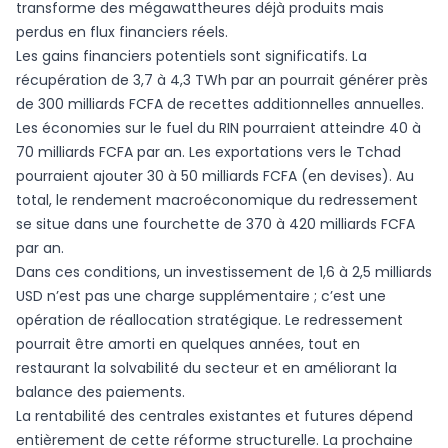
transforme des mégawattheures déjà produits mais
perdus en flux financiers réels.
Les gains financiers potentiels sont significatifs. La
récupération de 3,7 à 4,3 TWh par an pourrait générer près
de 300 milliards FCFA de recettes additionnelles annuelles.
Les économies sur le fuel du RIN pourraient atteindre 40 à
70 milliards FCFA par an. Les exportations vers le Tchad
pourraient ajouter 30 à 50 milliards FCFA (en devises). Au
total, le rendement macroéconomique du redressement
se situe dans une fourchette de 370 à 420 milliards FCFA
par an.
Dans ces conditions, un investissement de 1,6 à 2,5 milliards
USD n’est pas une charge supplémentaire ; c’est une
opération de réallocation stratégique. Le redressement
pourrait être amorti en quelques années, tout en
restaurant la solvabilité du secteur et en améliorant la
balance des paiements.
La rentabilité des centrales existantes et futures dépend
entièrement de cette réforme structurelle. La prochaine