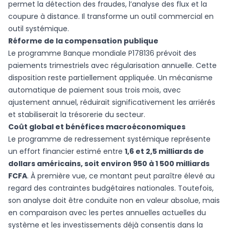
permet la détection des fraudes, l’analyse des flux et la
coupure à distance. Il transforme un outil commercial en
outil systémique.
Réforme de la compensation publique
Le programme Banque mondiale P178136 prévoit des
paiements trimestriels avec régularisation annuelle. Cette
disposition reste partiellement appliquée. Un mécanisme
automatique de paiement sous trois mois, avec
ajustement annuel, réduirait significativement les arriérés
et stabiliserait la trésorerie du secteur.
Coût global et bénéfices macroéconomiques
Le programme de redressement systémique représente
un effort financier estimé entre
1,6 et 2,5 milliards de
dollars américains, soit environ 950 à 1 500 milliards
FCFA
. À première vue, ce montant peut paraître élevé au
regard des contraintes budgétaires nationales. Toutefois,
son analyse doit être conduite non en valeur absolue, mais
en comparaison avec les pertes annuelles actuelles du
système et les investissements déjà consentis dans la