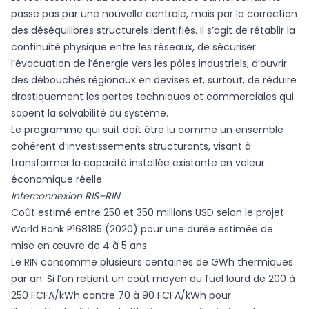
passe pas par une nouvelle centrale, mais par la correction
des déséquilibres structurels identifiés. Il s’agit de rétablir la
continuité physique entre les réseaux, de sécuriser
l’évacuation de l’énergie vers les pôles industriels, d’ouvrir
des débouchés régionaux en devises et, surtout, de réduire
drastiquement les pertes techniques et commerciales qui
sapent la solvabilité du système.
Le programme qui suit doit être lu comme un ensemble
cohérent d’investissements structurants, visant à
transformer la capacité installée existante en valeur
économique réelle.
Interconnexion RIS–RIN
Coût estimé entre 250 et 350 millions USD selon le projet
World Bank P168185 (2020) pour une durée estimée de
mise en œuvre de 4 à 5 ans.
Le RIN consomme plusieurs centaines de GWh thermiques
par an. Si l’on retient un coût moyen du fuel lourd de 200 à
250 FCFA/kWh contre 70 à 90 FCFA/kWh pour