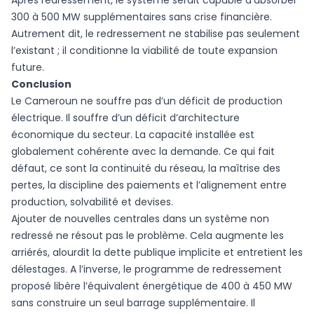
Après redressement, le système serait capable d’absorber
300 à 500 MW supplémentaires sans crise financière.
Autrement dit, le redressement ne stabilise pas seulement
l’existant ; il conditionne la viabilité de toute expansion
future.
Conclusion
Le Cameroun ne souffre pas d’un déficit de production
électrique. Il souffre d’un déficit d’architecture
économique du secteur. La capacité installée est
globalement cohérente avec la demande. Ce qui fait
défaut, ce sont la continuité du réseau, la maîtrise des
pertes, la discipline des paiements et l’alignement entre
production, solvabilité et devises.
Ajouter de nouvelles centrales dans un système non
redressé ne résout pas le problème. Cela augmente les
arriérés, alourdit la dette publique implicite et entretient les
délestages. A l’inverse, le programme de redressement
proposé libère l’équivalent énergétique de 400 à 450 MW
sans construire un seul barrage supplémentaire. Il