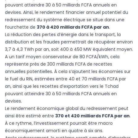
pouvant atteindre 30 à 50 milliards FCFA annuels en
devises. Ainsi, le rendement financier annuel potentiel du
redressement du système électrique se situe dans une
fourchette de
370 à 420 milliards FCFA par an
.
La réduction des pertes d’énergie dans le transport, la
distribution et les fraudes permettrait de récupérer environ
3,7 à 4,3 TWh par an, soit 400 à 450 MW équivalent moyen.
A un tarif moyen conservateur de 80 FCFA/kWh, cela
représente près de 300 milliards FCFA de recettes
annuelles potentielles. À cela s’ajoutent les économies sur
le fuel du RIN, estimées entre 40 et 70 milliards FCFA par
an, ainsi que les recettes d’exportation vers le Tchad
pouvant atteindre 30 à 50 milliards FCFA annuels en
devises.
Le rendement économique global du redressement peut
ainsi être estimé entre
370 et 420 milliards FCFA par an
.
À ce rythme, l’investissement pourrait être macro
économiquement amorti en quatre à six ans.