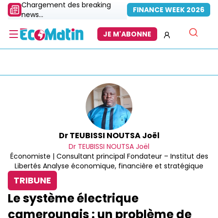
Chargement des breaking
FINANCE WEEK 2026
news...
JE M'ABONNE
Dr TEUBISSI NOUTSA Joël
Dr TEUBISSI NOUTSA Joël
Économiste | Consultant principal Fondateur – Institut des
Libertés Analyse économique, financière et stratégique
TRIBUNE
Le système électrique
camerounais : un problème de