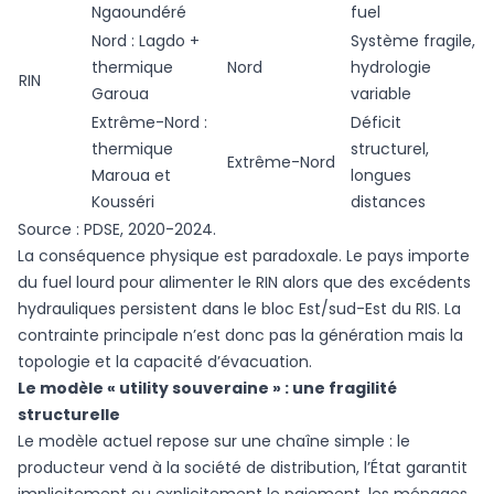
Ngaoundéré
fuel
Nord : Lagdo +
Système fragile,
thermique
Nord
hydrologie
RIN
Garoua
variable
Extrême-Nord :
Déficit
thermique
structurel,
Extrême-Nord
Maroua et
longues
Kousséri
distances
Source : PDSE, 2020-2024.
La conséquence physique est paradoxale. Le pays importe
du fuel lourd pour alimenter le RIN alors que des excédents
hydrauliques persistent dans le bloc Est/sud-Est du RIS. La
contrainte principale n’est donc pas la génération mais la
topologie et la capacité d’évacuation.
Le modèle « utility souveraine » : une fragilité
structurelle
Le modèle actuel repose sur une chaîne simple : le
producteur vend à la société de distribution, l’État garantit