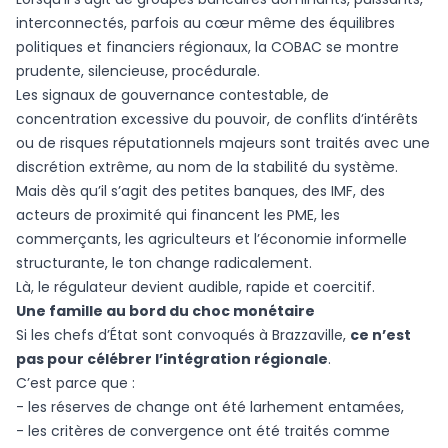
interconnectés, parfois au cœur même des équilibres
politiques et financiers régionaux, la COBAC se montre
prudente, silencieuse, procédurale.
Les signaux de gouvernance contestable, de
concentration excessive du pouvoir, de conflits d’intérêts
ou de risques réputationnels majeurs sont traités avec une
discrétion extrême, au nom de la stabilité du système.
Mais dès qu’il s’agit des petites banques, des IMF, des
acteurs de proximité qui financent les PME, les
commerçants, les agriculteurs et l’économie informelle
structurante, le ton change radicalement.
Là, le régulateur devient audible, rapide et coercitif.
Une famille au bord du choc monétaire
Si les chefs d’État sont convoqués à Brazzaville,
ce n’est
pas pour célébrer l’intégration régionale
.
C’est parce que :
- les réserves de change ont été larhement entamées,
- les critères de convergence ont été traités comme