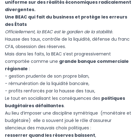
uniforme sur des réalités économiques radicalement
divergentes.
Une BEAC qui fait du business et protège les erreurs
des États
Officiellement, la BEAC est le gardien de la stabilité.
Hausse des taux, contrôle de la liquidité, défense du franc
CFA, obsession des réserves.
Mais dans les faits, la BEAC s’est progressivement
comportée comme une
grande banque commerciale
régionale
:
- gestion prudente de son propre bilan,
- rémunération de la liquidité bancaire,
- profits renforcés par la hausse des taux,
Le tout en socialisant les conséquences des
politiques
budgétaires défaillantes
.
Au lieu d’imposer une discipline symétrique (monétaire et
budgétaire) elle a souvent joué le rôle d’assureur
silencieux des mauvais choix politiques :
resserrer quand les réserves baissent
,