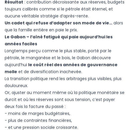
Résultat
: contribution décroissante aux réserves, budgets
toujours calibrés comme si le pétrole était éternel, et
aucune véritable stratégie d’après-rente.
Un cadet qui refuse d’adapter son mode de vie…
alors
que la famille entière en paie le prix.
Le Gabon – l’aîné fatigué qui paie aujourd’hui les
années faciles
Longtemps perçu comme le plus stable, porté par le
pétrole, le manganèse et le bois, le Gabon découvre
aujourd’hui
le coût réel des années de gouvernance
molle
et de diversification inachevée.
La transition politique rend les arbitrages plus visibles, plus
douloureux.
Or, ajuster au moment même où la politique monétaire se
durcit et où les réserves sont sous tension, c’est payer
deux fois la facture du passé :
- moins de marges budgétaires,
- plus de contraintes financières,
- et une pression sociale croissante.