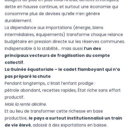
dette en hausse continue, et surtout une économie qui
consomme plus de devises qu’elle n’en génère
durablement.
La dépendance aux importations (énergie, biens
intermédiaires, équipements) transforme chaque relance
budgétaire en pression directe sur les réserves communes.
Indispensable à la stabilité… mais aussi
l’un des
principaux vecteurs de fragilisation du compte
collectif
.
La Guinée équatoriale – le cadet flamboyant qui n’a
pas préparé la chute
Pendant longtemps, c’était l’enfant prodige :
pétrole abondant, recettes rapides, État riche sans effort
productif.
Mais la rente décline
.
Et au lieu de transformer cette richesse en base
productive,
le pays a surtout institutionnalisé un train
de vie élevé
, adossé à des exportations en baisse.