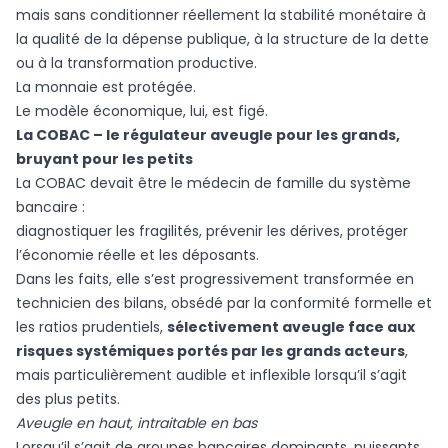
mais sans conditionner réellement la stabilité monétaire à
la qualité de la dépense publique, à la structure de la dette
ou à la transformation productive.
La monnaie est protégée.
Le modèle économique, lui, est figé.
La COBAC – le régulateur aveugle pour les grands,
bruyant pour les petits
La COBAC devait être le médecin de famille du système
bancaire :
diagnostiquer les fragilités, prévenir les dérives, protéger
l’économie réelle et les déposants.
Dans les faits, elle s’est progressivement transformée en
technicien des bilans, obsédé par la conformité formelle et
les ratios prudentiels,
sélectivement aveugle face aux
risques systémiques portés par les grands acteurs
,
mais particulièrement audible et inflexible lorsqu’il s’agit
des plus petits.
Aveugle en haut, intraitable en bas
Lorsqu’il s’agit de groupes bancaires dominants, puissants,