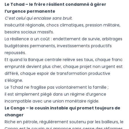
Le Tchad – le frère résilient condamné à gérer
l’urgence permanente
C’est celui qui encaisse sans bruit.
Insécurité régionale, chocs climatiques, pression militaire,
besoins sociaux massifs.
La résilience a un coût : endettement de survie, arbitrages
budgétaires permanents, investissements productifs
repoussés.
Et quand la Banque centrale relève ses taux, chaque franc
emprunté devient plus cher, chaque projet non urgent est
différé, chaque espoir de transformation productive
s’éloigne.
Le Tchad ne fragilise pas volontairement la famille ;
il est simplement piégé dans un régime d’urgence
incompatible avec une union monétaire rigide.
Le Congo – le cousin instable qui promet toujours de
changer
Riche en pétrole, régulièrement soutenu par les bailleurs, le
Congo est le cousin qui annonce sans cesse des réformes,