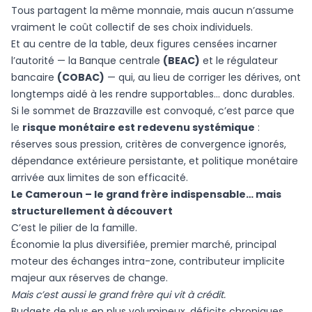
Tous partagent la même monnaie, mais aucun n’assume
vraiment le coût collectif de ses choix individuels.
Et au centre de la table, deux figures censées incarner
l’autorité — la Banque centrale
(BEAC)
et le régulateur
bancaire
(COBAC)
— qui, au lieu de corriger les dérives, ont
longtemps aidé à les rendre supportables… donc durables.
Si le sommet de Brazzaville est convoqué, c’est parce que
le
risque monétaire est redevenu systémique
:
réserves sous pression, critères de convergence ignorés,
dépendance extérieure persistante, et politique monétaire
arrivée aux limites de son efficacité.
Le Cameroun – le grand frère indispensable… mais
structurellement à découvert
C’est le pilier de la famille.
Économie la plus diversifiée, premier marché, principal
moteur des échanges intra-zone, contributeur implicite
majeur aux réserves de change.
Mais c’est aussi le grand frère qui vit à crédit.
Budgets de plus en plus volumineux, déficits chroniques,