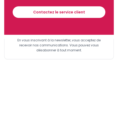
financier tous les jours avant 10 heures.
Contactez le service client
Sinscrire a la newsletter
En vous inscrivant à la newsletter, vous acceptez de
recevoir nos communications. Vous pouvez vous
désabonner à tout moment.