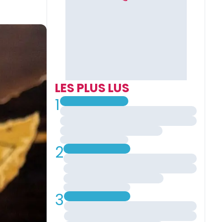
LES PLUS LUS
1
2
3