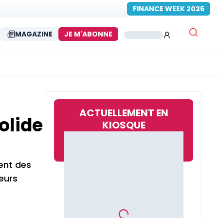
FINANCE WEEK 2026
MAGAZINE
JE M'ABONNE
ACTUELLEMENT EN
olide
KIOSQUE
ent des
ieurs