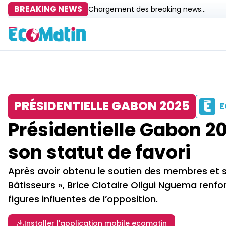
BREAKING NEWS
Chargement des breaking news...
PRÉSIDENTIELLE GABON 2025
E
Présidentielle Gabon 2
son statut de favori
Après avoir obtenu le soutien des membres et
Bâtisseurs », Brice Clotaire Oligui Nguema renfor
figures influentes de l’opposition.
Installer l'application mobile ecomatin