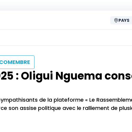
PAYS
COMEMBRE
025 : Oligui Nguema cons
 sympathisants de la plateforme « Le Rassemblem
ce son assise politique avec le ralliement de plus