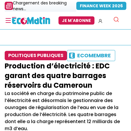
Chargement des breaking
FINANCE WEEK 2026
news...
JE M'ABONNE
ECOMEMBRE
POLITIQUES PUBLIQUES
Production d’électricité : EDC
garant des quatre barrages
réservoirs du Cameroun
La société en charge du patrimoine public de
l’électricité est désormais le gestionnaire des
ouvrages de régularisation de l’eau en vue de la
production de l’électricité. Les quatre barrages
dont elle a la charge représentent 12 milliards de
m3 d’eau.