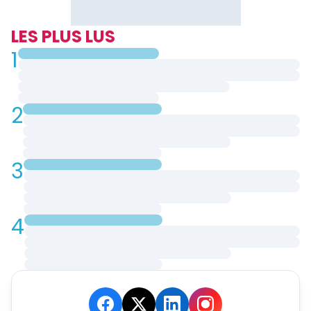
LES PLUS LUS
1
2
3
4