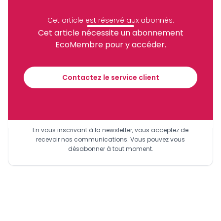
Partager
Cet article est réservé aux abonnés.
Cet article nécessite un abonnement
EcoMembre pour y accéder.
Recevez notre briefing économique et
financier tous les jours avant 10 heures.
Contactez le service client
Sinscrire a la newsletter
En vous inscrivant à la newsletter, vous acceptez de
recevoir nos communications. Vous pouvez vous
désabonner à tout moment.