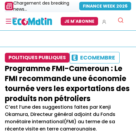
Chargement des breaking
FINANCE WEEK 2026
news...
JE M'ABONNE
ECOMEMBRE
POLITIQUES PUBLIQUES
Programme FMI-Cameroun : Le
FMI recommande une économie
tournée vers les exportations des
produits non pétroliers
C’est l’une des suggestions faites par Kenji
Okamura, Directeur général adjoint du Fonds
monétaire international(FMI) au terme de sa
récente visite en terre camerounaise.