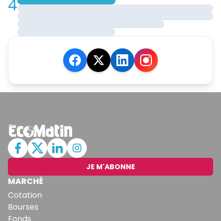
4
JE M'ABONNE
MARCHÉ
Cotation
Bourses
Fonds