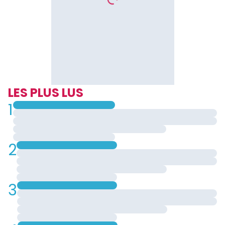
LES PLUS LUS
1
2
3