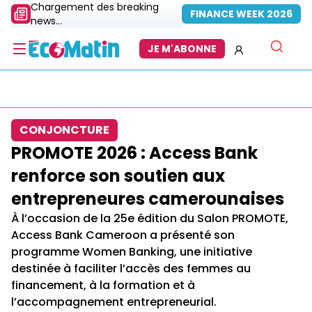
Chargement des breaking
FINANCE WEEK 2026
news...
JE M'ABONNE
CONJONCTURE
PROMOTE 2026 : Access Bank
renforce son soutien aux
entrepreneures camerounaises
À l’occasion de la 25e édition du Salon PROMOTE,
Access Bank Cameroon a présenté son
programme Women Banking, une initiative
destinée à faciliter l’accès des femmes au
financement, à la formation et à
l’accompagnement entrepreneurial.