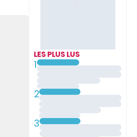
LES PLUS LUS
1
2
3