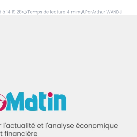
5 à 14:19:28
Temps de lecture
4
min
Par
Arthur WANDJI