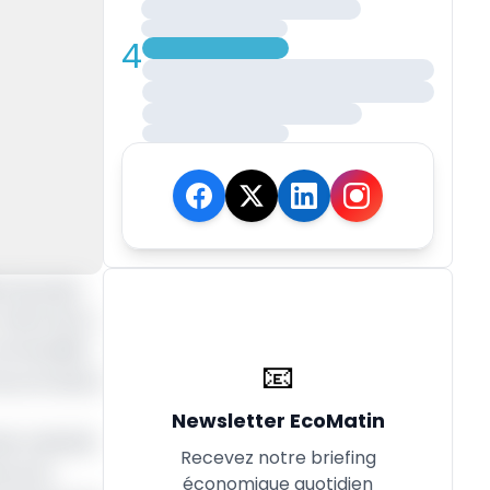
4
 d’annuler
(AES) de la
 commandité
📧
du processus
Newsletter EcoMatin
iel a décidé
Recevez notre briefing
nces de
économique quotidien