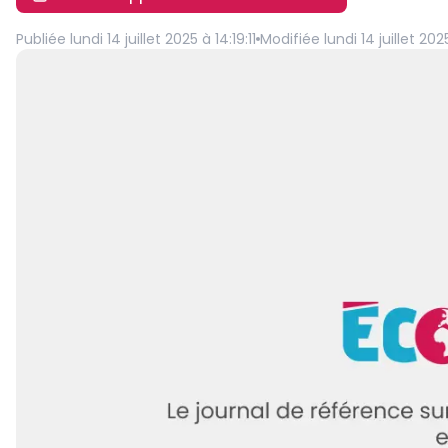
Publiée
lundi 14 juillet 2025 à 14:19:11
Modifiée
lundi 14 juillet 202