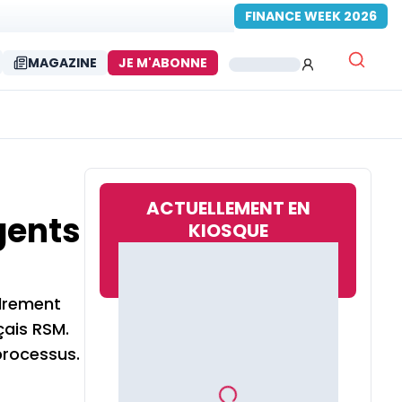
FINANCE WEEK 2026
MAGAZINE
JE M'ABONNE
ACTUELLEMENT EN
gents
KIOSQUE
adrement
çais RSM.
 processus.