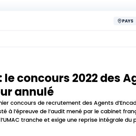
PAYS
: le concours 2022 des A
ur annulé
 dernier concours de recrutement des Agents d’Enc
té à l’épreuve de l’audit mené par le cabinet fran
e l’UMAC tranche et exige une reprise intégrale du