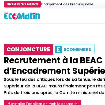
BREAKING NEWS
Chargement des breaking news...
CONJONCTURE
ECOMEMBRE
Recrutement à la BEAC 
d’Encadrement Supérie
Sous le feu des critiques lors de sa tenue, le
Supérieur de la BEAC n’aura finalement pas résis
Près de trois ans après, le Comité ministériel d
Installer l'application mobile ecomatin