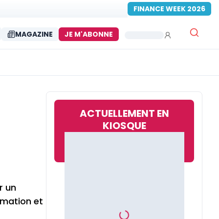
FINANCE WEEK 2026
MAGAZINE
JE M'ABONNE
ACTUELLEMENT EN
KIOSQUE
r un
rmation et