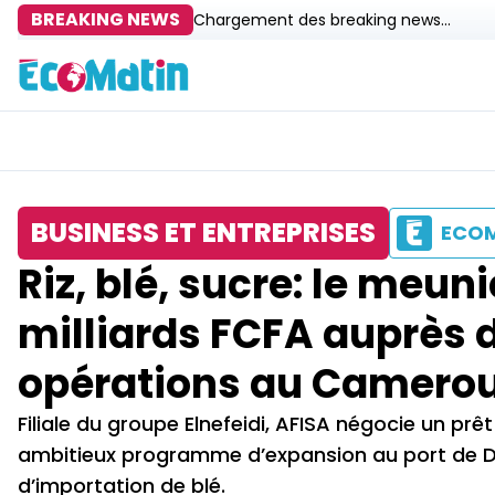
BREAKING NEWS
Chargement des breaking news...
BUSINESS ET ENTREPRISES
ECO
Riz, blé, sucre: le meun
milliards FCFA auprès d
opérations au Camero
Filiale du groupe Elnefeidi, AFISA négocie un prêt
ambitieux programme d’expansion au port de Do
d’importation de blé.