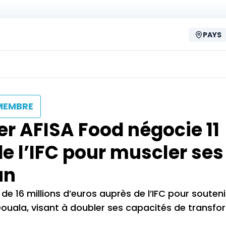
PAYS
MEMBRE
ier AFISA Food négocie 11
e l’IFC pour muscler ses
un
 de 16 millions d’euros auprès de l’IFC pour souteni
uala, visant à doubler ses capacités de transfo