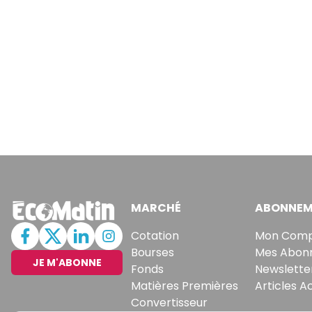
MARCHÉ
ABONNEM
Cotation
Mon Com
Bourses
Mes Abon
JE M'ABONNE
Fonds
Newslette
Matières Premières
Articles A
Convertisseur