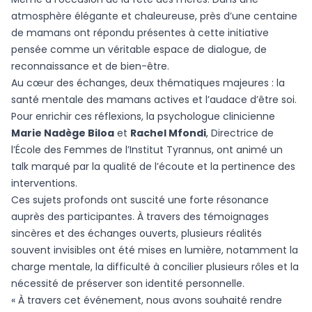
atmosphère élégante et chaleureuse, près d’une centaine
de mamans ont répondu présentes à cette initiative
pensée comme un véritable espace de dialogue, de
reconnaissance et de bien-être.
Au cœur des échanges, deux thématiques majeures : la
santé mentale des mamans actives et l’audace d’être soi.
Pour enrichir ces réflexions, la psychologue clinicienne
Marie Nad
è
ge Biloa
et
Rachel Mfondi
, Directrice de
l’École des Femmes de l’Institut Tyrannus, ont animé un
talk marqué par la qualité de l’écoute et la pertinence des
interventions.
Ces sujets profonds ont suscité une forte résonance
auprès des participantes. À travers des témoignages
sincères et des échanges ouverts, plusieurs réalités
souvent invisibles ont été mises en lumière, notamment la
charge mentale, la difficulté à concilier plusieurs rôles et la
nécessité de préserver son identité personnelle.
« À travers cet événement, nous avons souhaité rendre