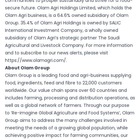
communities to prosper sustainably and strive for a food-
secure future. Olam Agri Holdings Limited, which holds the
Olam Agri business, is a 64.6% owned subsidiary of Olam
Group. 35.4% of Olam Agri Holdings is owned by SALIC
International Investment Company, a wholly owned
subsidiary of Olam Agri’s strategic partner The Saudi
Agricultural and Livestock Company. For more information
and to subscribe to our news alerts, please visit
https://www.olamagri.com/.
About Olam Group
Olam Group is a leading food and agri-business supplying
food, ingredients, feed and fibre to 22,000 customers
worldwide. Our value chain spans over 60 countries and
includes farming, processing and distribution operations, as
well as a global network of farmers. Through our purpose
to ‘Re-imagine Global Agriculture and Food Systems’, Olam
Group aims to address the many challenges involved in
meeting the needs of a growing global population, while
achieving positive impact for farming communities, our