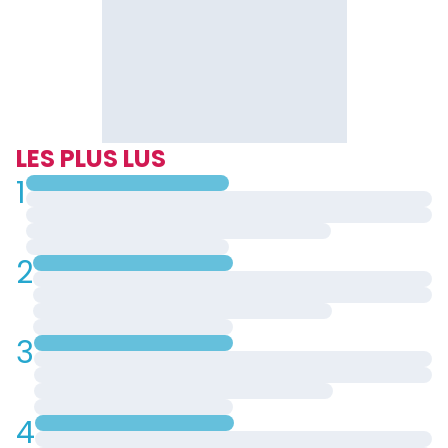
LES PLUS LUS
1
2
3
4