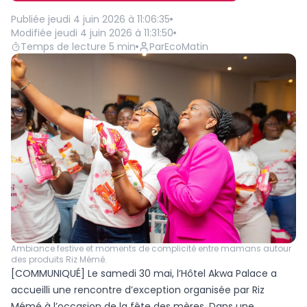
Publiée
jeudi 4 juin 2026 à 11:06:35
Modifiée
jeudi 4 juin 2026 à 11:31:50
Temps de lecture
5
min
Par
EcoMatin
Ambiance festive et moments de complicité entre mamans autour
des produits Riz Mémé.
[COMMUNIQUÉ] Le samedi 30 mai, l’Hôtel Akwa Palace a
accueilli une rencontre d’exception organisée par Riz
Mémé à l’occasion de la fête des mères. Dans une