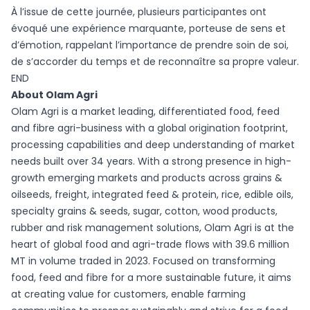
À l’issue de cette journée, plusieurs participantes ont
évoqué une expérience marquante, porteuse de sens et
d’émotion, rappelant l’importance de prendre soin de soi,
de s’accorder du temps et de reconnaître sa propre valeur.
END
About Olam Agri
Olam Agri is a market leading, differentiated food, feed
and fibre agri-business with a global origination footprint,
processing capabilities and deep understanding of market
needs built over 34 years. With a strong presence in high-
growth emerging markets and products across grains &
oilseeds, freight, integrated feed & protein, rice, edible oils,
specialty grains & seeds, sugar, cotton, wood products,
rubber and risk management solutions, Olam Agri is at the
heart of global food and agri-trade flows with 39.6 million
MT in volume traded in 2023. Focused on transforming
food, feed and fibre for a more sustainable future, it aims
at creating value for customers, enable farming