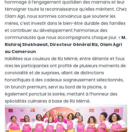
hommage à l’engagement quotidien des mamans et leur
témoigner toute la reconnaissance qu’elles méritent. Chez
Olam Agri, nous sommes convaincus que soutenir les
mères, c’est investir dans le bien-être durable des familles
et contribuer au développement harmonieux des
communautés que nous accompagnons chaque jour. »
M.
Rishiraj Shekhawat, Directeur G
é
n
é
ral Riz, Olam Agri
au Cameroun
Habillées aux couleurs de Riz Mémé, entre détente et fous
rires les participantes ont profité de plusieurs moments de
convivialité et de surprises, allant de distinctions
honorifiques à des cadeaux soigneusement sélectionnés,
Un brunch premium, servi au bord de la piscine, a
également ponctué la soirée, mettant à l’honneur des
spécialités culinaires à base de Riz Mémé.