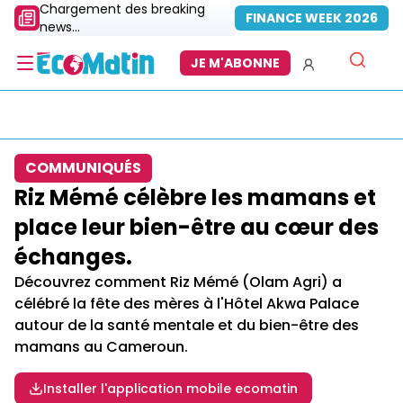
Chargement des breaking
FINANCE WEEK 2026
news...
JE M'ABONNE
COMMUNIQUÉS
Riz Mémé célèbre les mamans et
place leur bien-être au cœur des
échanges.
Découvrez comment Riz Mémé (Olam Agri) a
célébré la fête des mères à l'Hôtel Akwa Palace
autour de la santé mentale et du bien-être des
mamans au Cameroun.
Installer l'application mobile ecomatin