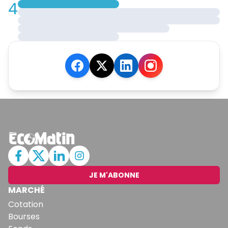
4
JE M'ABONNE
MARCHÉ
Cotation
Bourses