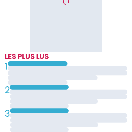
LES PLUS LUS
1
2
3