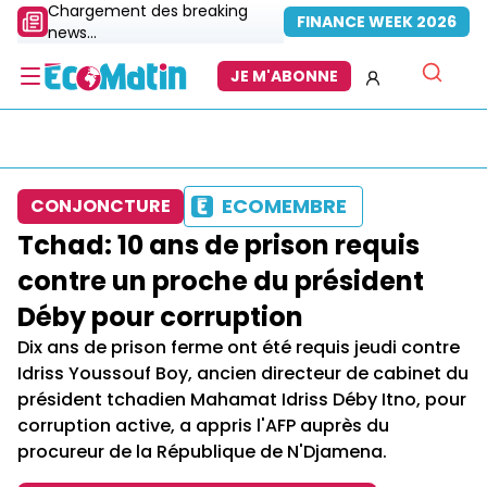
Chargement des breaking
FINANCE WEEK 2026
news...
JE M'ABONNE
ECOMEMBRE
CONJONCTURE
Tchad: 10 ans de prison requis
contre un proche du président
Déby pour corruption
Dix ans de prison ferme ont été requis jeudi contre
Idriss Youssouf Boy, ancien directeur de cabinet du
président tchadien Mahamat Idriss Déby Itno, pour
corruption active, a appris l'AFP auprès du
procureur de la République de N'Djamena.