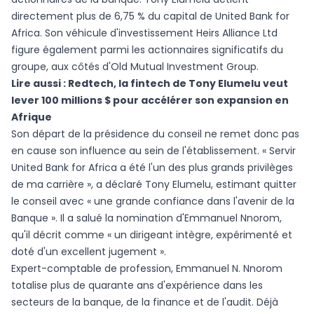
directement plus de 6,75 % du capital de United Bank for
Africa. Son véhicule d'investissement Heirs Alliance Ltd
figure également parmi les actionnaires significatifs du
groupe, aux côtés d'Old Mutual Investment Group.
Lire aussi :
Redtech, la fintech de Tony Elumelu veut
lever 100 millions $ pour accélérer son expansion en
Afrique
Son départ de la présidence du conseil ne remet donc pas
en cause son influence au sein de l'établissement. « Servir
United Bank for Africa a été l'un des plus grands privilèges
de ma carrière », a déclaré Tony Elumelu, estimant quitter
le conseil avec « une grande confiance dans l'avenir de la
Banque ». Il a salué la nomination d'Emmanuel Nnorom,
qu'il décrit comme « un dirigeant intègre, expérimenté et
doté d'un excellent jugement ».
Expert-comptable de profession, Emmanuel N. Nnorom
totalise plus de quarante ans d'expérience dans les
secteurs de la banque, de la finance et de l'audit. Déjà