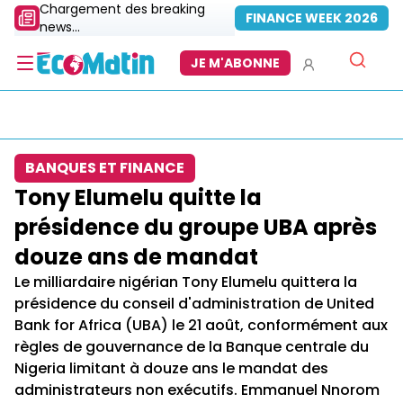
Chargement des breaking
FINANCE WEEK 2026
news...
JE M'ABONNE
BANQUES ET FINANCE
Tony Elumelu quitte la
présidence du groupe UBA après
douze ans de mandat
Le milliardaire nigérian Tony Elumelu quittera la
présidence du conseil d'administration de United
Bank for Africa (UBA) le 21 août, conformément aux
règles de gouvernance de la Banque centrale du
Nigeria limitant à douze ans le mandat des
administrateurs non exécutifs. Emmanuel Nnorom