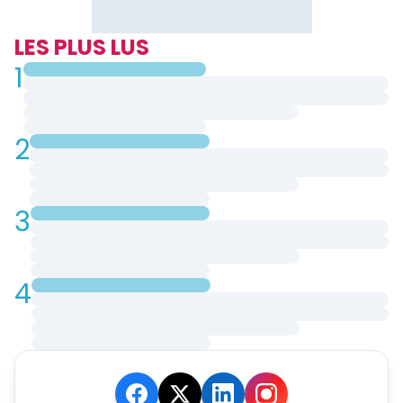
LES PLUS LUS
1
2
3
4