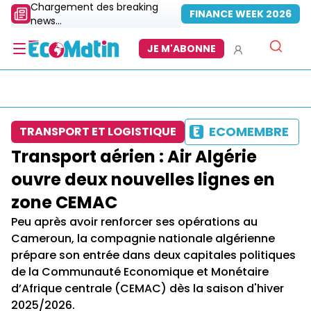
Chargement des breaking
FINANCE WEEK 2026
news...
JE M'ABONNE
ECOMEMBRE
TRANSPORT ET LOGISTIQUE
Transport aérien : Air Algérie
ouvre deux nouvelles lignes en
zone CEMAC
Peu après avoir renforcer ses opérations au
Cameroun, la compagnie nationale algérienne
prépare son entrée dans deux capitales politiques
de la Communauté Economique et Monétaire
d’Afrique centrale (CEMAC) dès la saison d'hiver
2025/2026.