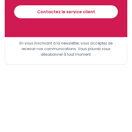
financier tous les jours avant 10 heures.
Contactez le service client
Sinscrire a la newsletter
En vous inscrivant à la newsletter, vous acceptez de
recevoir nos communications. Vous pouvez vous
désabonner à tout moment.